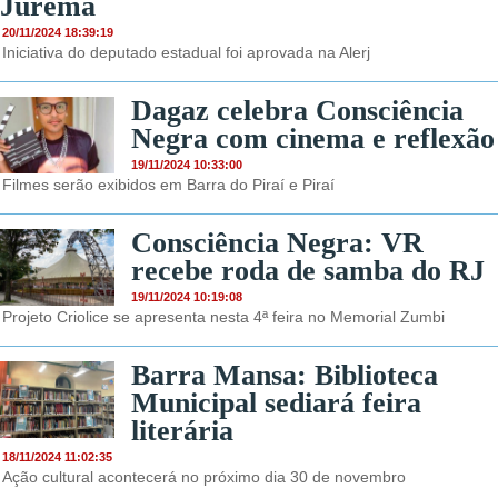
Jurema
20/11/2024 18:39:19
Iniciativa do deputado estadual foi aprovada na Alerj
Dagaz celebra Consciência
Negra com cinema e reflexão
19/11/2024 10:33:00
Filmes serão exibidos em Barra do Piraí e Piraí
Consciência Negra: VR
recebe roda de samba do RJ
19/11/2024 10:19:08
Projeto Criolice se apresenta nesta 4ª feira no Memorial Zumbi
Barra Mansa: Biblioteca
Municipal sediará feira
literária
18/11/2024 11:02:35
Ação cultural acontecerá no próximo dia 30 de novembro