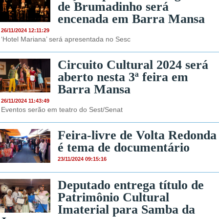
de Brumadinho será
encenada em Barra Mansa
26/11/2024 12:11:29
‘Hotel Mariana’ será apresentada no Sesc
Circuito Cultural 2024 será
aberto nesta 3ª feira em
Barra Mansa
26/11/2024 11:43:49
Eventos serão em teatro do Sest/Senat
Feira-livre de Volta Redonda
é tema de documentário
23/11/2024 09:15:16
Deputado entrega título de
Patrimônio Cultural
Imaterial para Samba da