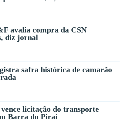
&F avalia compra da CSN
 diz jornal
gistra safra histórica de camarão
orada
vence licitação do transporte
em Barra do Piraí