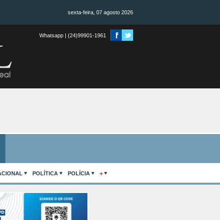
sexta-feira, 07 agosto 2026
Whatsapp | (24)99901-1961
ACIONAL
POLÍTICA
POLÍCIA
+