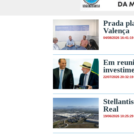
Prada pla
Valença
04/08/2026 16:41:19
Em reuni
investime
22/07/2026 20:32:19
Stellanti
Real
19/06/2026 10:25:29