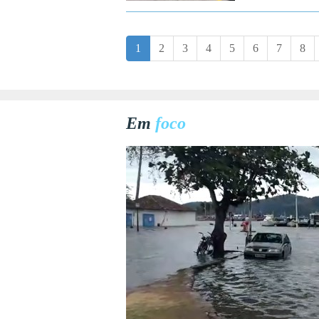
1
2
3
4
5
6
7
8
Em
foco