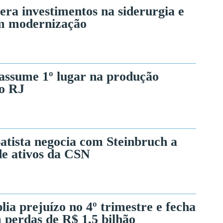
era investimentos na siderurgia e
m modernização
assume 1º lugar na produção
do RJ
Batista negocia com Steinbruch a
e ativos da CSN
ia prejuízo no 4º trimestre e fecha
 perdas de R$ 1,5 bilhão