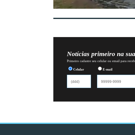
Notícias primeiro na su
Primeiro cadastre seu celular ou email para recebe
Celular
E-mail