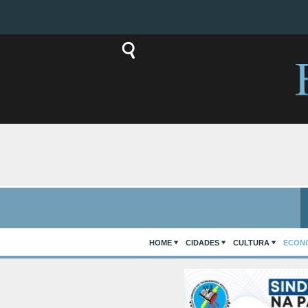
HOME
CIDADES
CULTURA
ECON