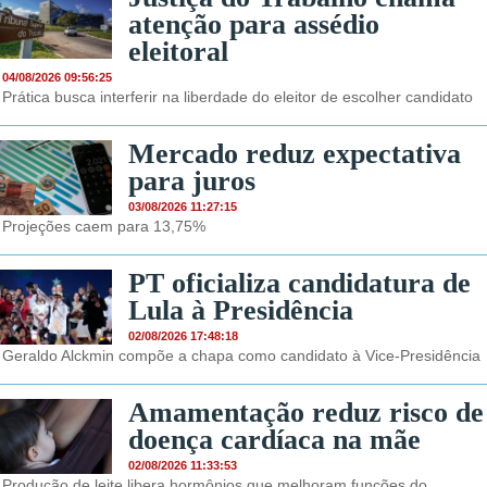
atenção para assédio
eleitoral
04/08/2026 09:56:25
Prática busca interferir na liberdade do eleitor de escolher candidato
Mercado reduz expectativa
para juros
03/08/2026 11:27:15
Projeções caem para 13,75%
PT oficializa candidatura de
Lula à Presidência
02/08/2026 17:48:18
Geraldo Alckmin compõe a chapa como candidato à Vice-Presidência
Amamentação reduz risco de
doença cardíaca na mãe
02/08/2026 11:33:53
Produção de leite libera hormônios que melhoram funções do