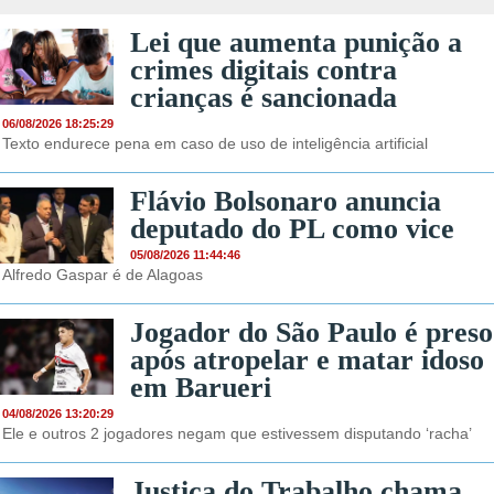
Lei que aumenta punição a
crimes digitais contra
crianças é sancionada
06/08/2026 18:25:29
Texto endurece pena em caso de uso de inteligência artificial
Flávio Bolsonaro anuncia
deputado do PL como vice
05/08/2026 11:44:46
Alfredo Gaspar é de Alagoas
Jogador do São Paulo é preso
após atropelar e matar idoso
em Barueri
04/08/2026 13:20:29
Ele e outros 2 jogadores negam que estivessem disputando ‘racha’
Justiça do Trabalho chama