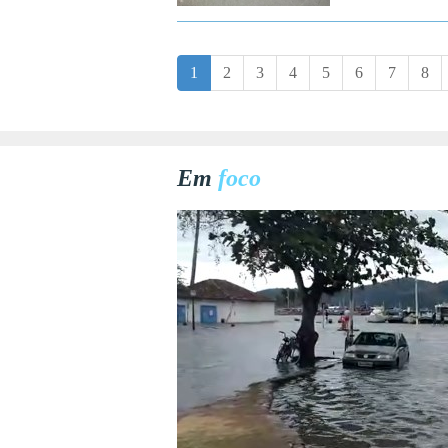
1
2
3
4
5
6
7
8
Em
foco