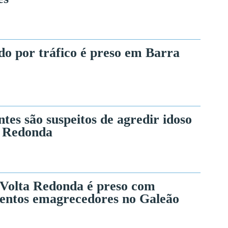
o por tráfico é preso em Barra
tes são suspeitos de agredir idoso
 Redonda
 Volta Redonda é preso com
ntos emagrecedores no Galeão