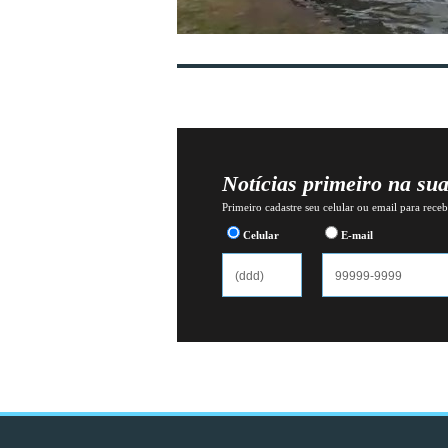
Notícias primeiro na su
Primeiro cadastre seu celular ou email para recebe
Celular
E-mail