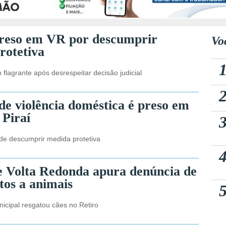
preso em VR por descumprir
Vo
rotetiva
m flagrante após desrespeitar decisão judicial
de violência doméstica é preso em
 Piraí
 de descumprir medida protetiva
de Volta Redonda apura denúncia de
tos a animais
nicipal resgatou cães no Retiro