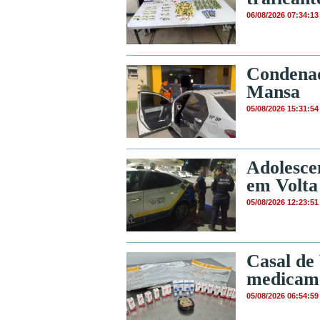
06/08/2026 07:34:13
Condenad
Mansa
05/08/2026 15:31:54
Adolescen
em Volta
05/08/2026 12:23:51
Casal de
medicame
05/08/2026 06:54:59