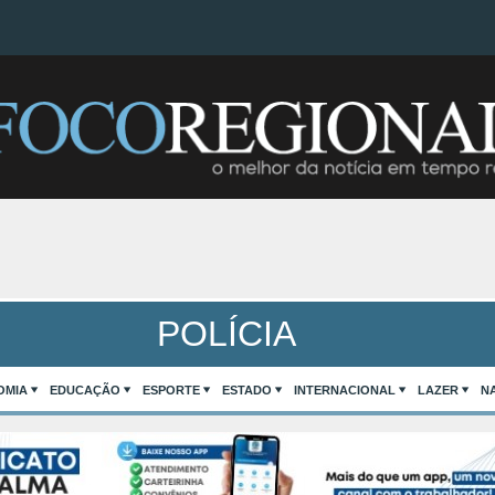
POLÍCIA
OMIA
EDUCAÇÃO
ESPORTE
ESTADO
INTERNACIONAL
LAZER
N