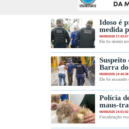
Idoso é 
medida p
06/08/2026 17:43:57
Ele foi detido e
Suspeito 
Barra do
06/08/2026 14:44:38
Ele foi acusado
Polícia 
maus-tra
06/08/2026 14:01:02
Fiscalização mu