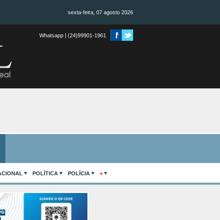
sexta-feira, 07 agosto 2026
Whatsapp | (24)99901-1961
ACIONAL
POLÍTICA
POLÍCIA
+