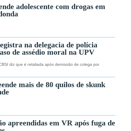
nde adolescente com drogas em
donda
egistra na delegacia de polícia
caso de assédio moral na UPV
CBSI diz que é retaliada após demissão de colega por
ende mais de 80 quilos de skunk
nde
ão apreendidas em VR após fuga de
es