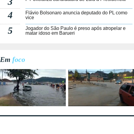
3
4
Flávio Bolsonaro anuncia deputado do PL como
vice
5
Jogador do São Paulo é preso após atropelar e
matar idoso em Barueri
Em
foco