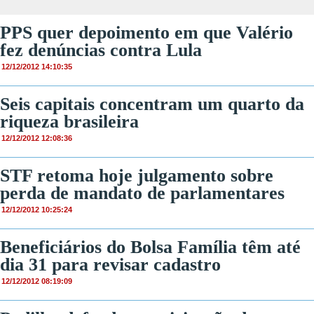
PPS quer depoimento em que Valério
fez denúncias contra Lula
12/12/2012 14:10:35
Seis capitais concentram um quarto da
riqueza brasileira
12/12/2012 12:08:36
STF retoma hoje julgamento sobre
perda de mandato de parlamentares
12/12/2012 10:25:24
Beneficiários do Bolsa Família têm até
dia 31 para revisar cadastro
12/12/2012 08:19:09