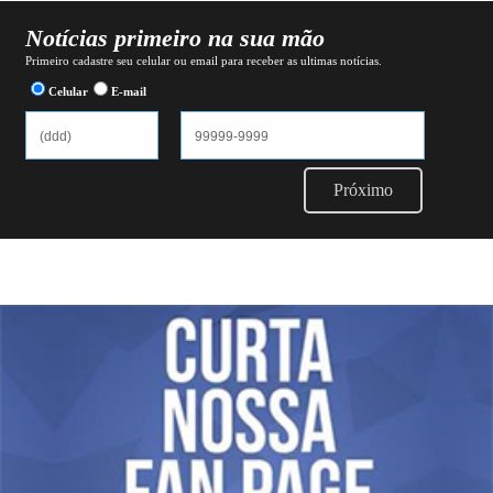
Notícias primeiro na sua mão
Primeiro cadastre seu celular ou email para receber as ultimas notícias.
Celular
E-mail
Próximo