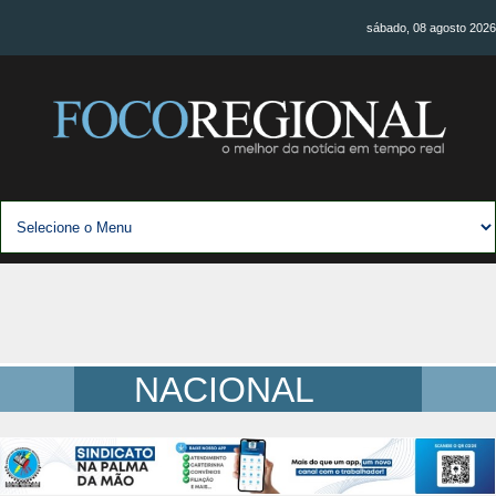
sábado, 08 agosto 2026
NACIONAL