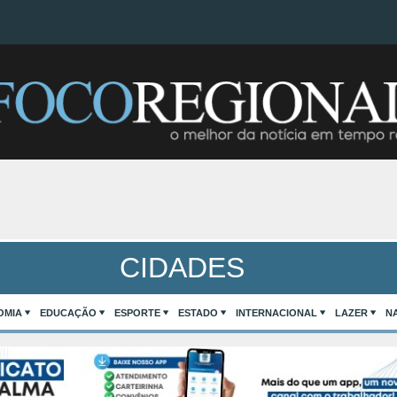
CIDADES
OMIA
EDUCAÇÃO
ESPORTE
ESTADO
INTERNACIONAL
LAZER
N