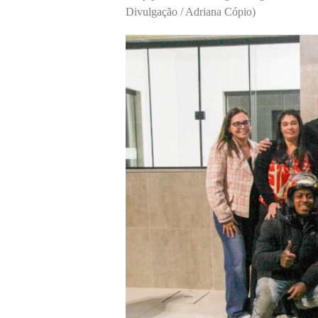
Divulgação / Adriana Cópio)