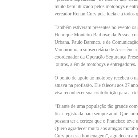
muito bem utilizado pelos motoboys e entr
vereador Renan Cury pela ideia e a todos q
Também estiveram presentes no evento os s
Henrique Monteiro Barbosa; da Pessoa co
Urbana, Paulo Barenco, e de Comunicação,
Vampirinho; a subsecretária de Assistência
coordenador da Operação Segurança Presen
outros, além de motoboys e entregadores.
O ponto de apoio ao motoboy recebeu o n
atuava na profissão. Ele faleceu aos 27 a
visa reconhecer sua contribuição para a ci
“Diante de uma população tão grande como 
ficar registrada para sempre aqui. Que tod
possam ter a certeza que o Francisco teve
Quero agradecer muito aos amigos motoboy
Cury por esta homenagem”, agradeceu a m