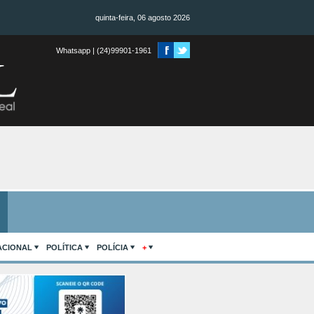
quinta-feira, 06 agosto 2026
Whatsapp | (24)99901-1961
ACIONAL
POLÍTICA
POLÍCIA
+