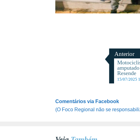
Anterior
Motocicli
amputado
Resende
15/07/2025 
Comentários via Facebook
(O Foco Regional não se responsabili
Veja
Também