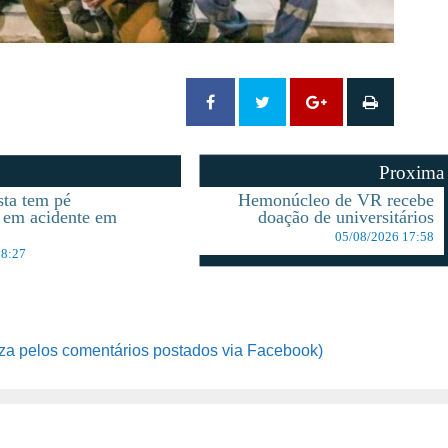
Proxima
sta tem pé
Hemonúcleo de VR recebe
 em acidente em
doação de universitários
05/08/2026 17:58
18:27
za pelos comentários postados via Facebook)