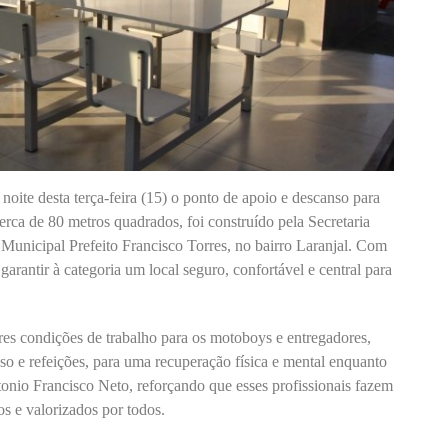
noite desta terça-feira (15) o ponto de apoio e descanso para
rca de 80 metros quadrados, foi construído pela Secretaria
Municipal Prefeito Francisco Torres, no bairro Laranjal. Com
garantir à categoria um local seguro, confortável e central para
res condições de trabalho para os motoboys e entregadores,
o e refeições, para uma recuperação física e mental enquanto
ntonio Francisco Neto, reforçando que esses profissionais fazem
os e valorizados por todos.