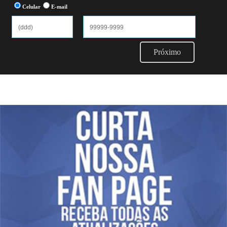
Celular
E-mail
Próximo