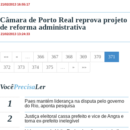
21/02/2013 16:55:17
Câmara de Porto Real reprova projeto
de reforma administrativa
21/02/2013 13:24:33
««
«
…
366
367
368
369
370
371
372
373
374
375
…
»
»»
Você
Precisa
Ler
1
Paes mantém liderança na disputa pelo governo
do Rio, aponta pesquisa
2
Justiça eleitoral cassa prefeito e vice de Angra e
torna ex-prefeito inelegível