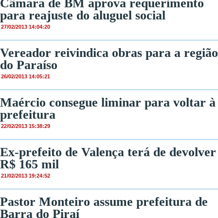
Câmara de BM aprova requerimento
para reajuste do aluguel social
27/02/2013 14:04:20
Vereador reivindica obras para a região
do Paraíso
26/02/2013 14:05:21
Maércio consegue liminar para voltar à
prefeitura
22/02/2013 15:38:29
Ex-prefeito de Valença terá de devolver
R$ 165 mil
21/02/2013 19:24:52
Pastor Monteiro assume prefeitura de
Barra do Piraí