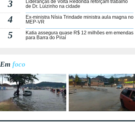
3
Lideranças de Volta Redonda reforçam trabalho
de Dr. Luizinho na cidade
4
Ex-ministra Nísia Trindade ministra aula magna no
MEP-VR
5
Katia assegura quase R$ 12 milhões em emendas
para Barra do Piraí
Em
foco