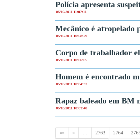
Polícia apresenta suspe
05/10/2011 11:07:11
Mecânico é atropelado p
05/10/2011 10:08:29
Corpo de trabalhador el
05/10/2011 10:06:05
Homem é encontrado m
05/10/2011 10:04:32
Rapaz baleado em BM n
05/10/2011 10:03:48
««
«
…
2763
2764
276