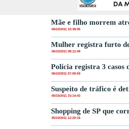
Mãe e filho morrem atr
06/10/2011 10:38:05
Mulher registra furto d
06/10/2011 08:12:49
Polícia registra 3 casos
06/10/2011 07:09:59
Suspeito de tráfico é de
05/10/2011 15:14:43
Shopping de SP que corr
05/10/2011 12:20:16