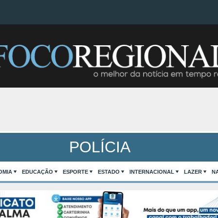
POLÍCIA
OMIA
EDUCAÇÃO
ESPORTE
ESTADO
INTERNACIONAL
LAZER
N