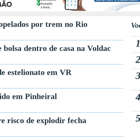
opelados por trem no Rio
Vo
e bolsa dentro de casa na Voldac
 de estelionato em VR
tido em Pinheiral
e risco de explodir fecha