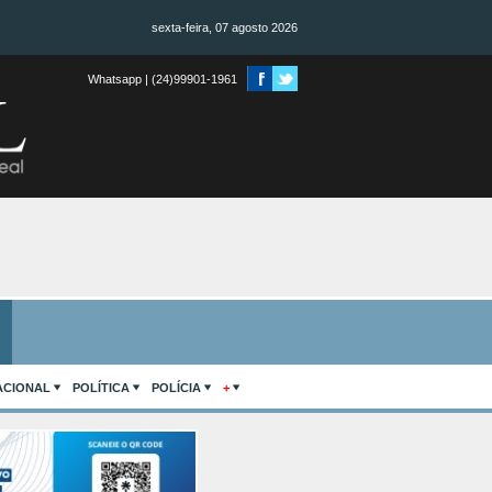
sexta-feira, 07 agosto 2026
Whatsapp | (24)99901-1961
ACIONAL
POLÍTICA
POLÍCIA
+