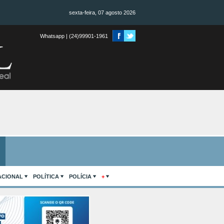
sexta-feira, 07 agosto 2026
Whatsapp | (24)99901-1961
ACIONAL
POLÍTICA
POLÍCIA
+