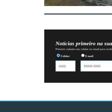
Notícias primeiro na su
Primeiro cadastre seu celular ou email para recebe
Celular
E-mail