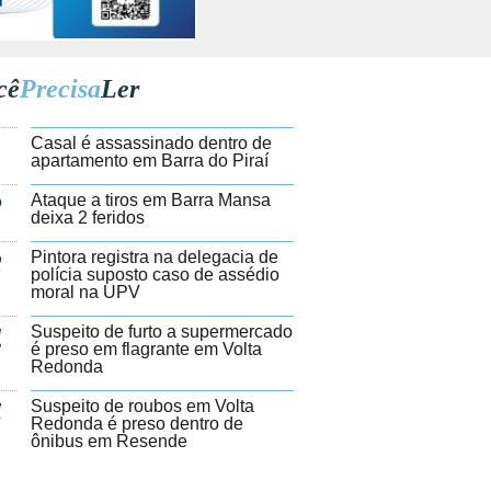
cê
Precisa
Ler
1
Casal é assassinado dentro de
apartamento em Barra do Piraí
2
Ataque a tiros em Barra Mansa
deixa 2 feridos
3
Pintora registra na delegacia de
polícia suposto caso de assédio
moral na UPV
4
Suspeito de furto a supermercado
é preso em flagrante em Volta
Redonda
5
Suspeito de roubos em Volta
Redonda é preso dentro de
ônibus em Resende