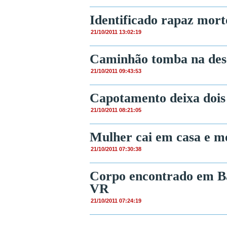
Identificado rapaz mor
21/10/2011 13:02:19
Caminhão tomba na desc
21/10/2011 09:43:53
Capotamento deixa dois
21/10/2011 08:21:05
Mulher cai em casa e mo
21/10/2011 07:30:38
Corpo encontrado em Ba
VR
21/10/2011 07:24:19