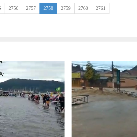
5
2756
2757
2758
2759
2760
2761