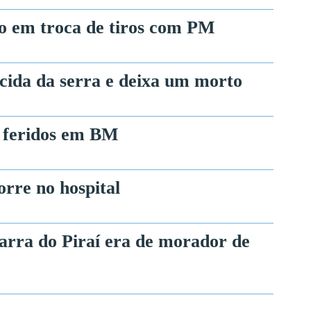
to em troca de tiros com PM
ida da serra e deixa um morto
 feridos em BM
rre no hospital
rra do Piraí era de morador de