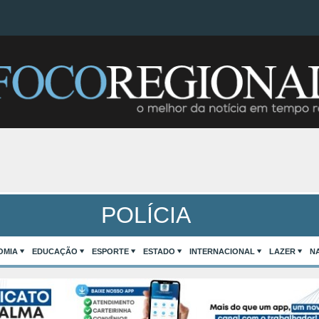
POLÍCIA
OMIA
EDUCAÇÃO
ESPORTE
ESTADO
INTERNACIONAL
LAZER
N