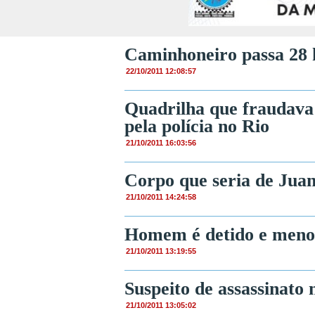
Caminhoneiro passa 28 
22/10/2011 12:08:57
Quadrilha que fraudava 
pela polícia no Rio
21/10/2011 16:03:56
Corpo que seria de Juan
21/10/2011 14:24:58
Homem é detido e meno
21/10/2011 13:19:55
Suspeito de assassinato
21/10/2011 13:05:02