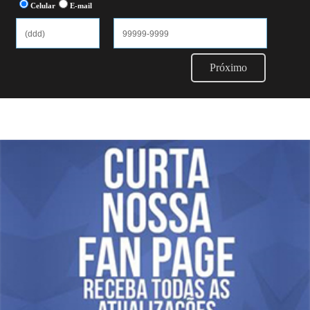
Celular
E-mail
Próximo