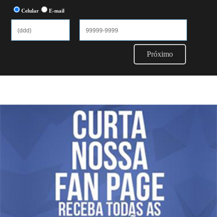
Celular
E-mail
Próximo