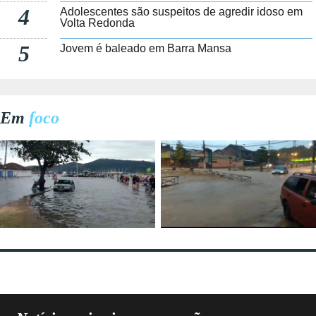
4
Adolescentes são suspeitos de agredir idoso em
Volta Redonda
5
Jovem é baleado em Barra Mansa
Em
foco