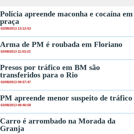
Polícia apreende maconha e cocaína em
praça
02/08/2013 13:12:53
Arma de PM é roubada em Floriano
02/08/2013 11:03:23
Presos por tráfico em BM são
transferidos para o Rio
02/08/2013 09:57:47
PM apreende menor suspeito de tráfico
02/08/2013 08:46:58
Carro é arrombado na Morada da
Granja