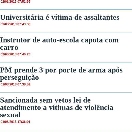
02/08/2013 07:51:58
Universitária é vítima de assaltantes
02/08/2013 07:43:36
Instrutor de auto-escola capota com
carro
02/08/2013 07:40:23
PM prende 3 por porte de arma após
perseguição
02/08/2013 07:36:59
Sancionada sem vetos lei de
atendimento a vítimas de violência
sexual
01/08/2013 17:36:01