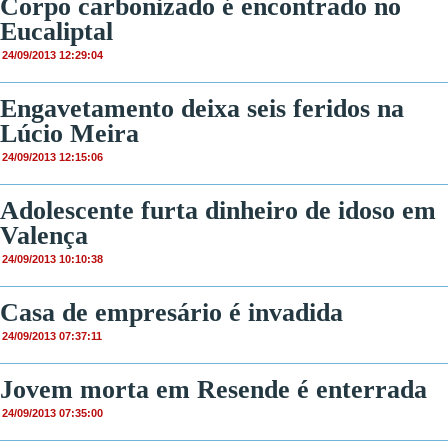
Corpo carbonizado é encontrado no
Eucaliptal
24/09/2013 12:29:04
Engavetamento deixa seis feridos na
Lúcio Meira
24/09/2013 12:15:06
Adolescente furta dinheiro de idoso em
Valença
24/09/2013 10:10:38
Casa de empresário é invadida
24/09/2013 07:37:11
Jovem morta em Resende é enterrada
24/09/2013 07:35:00