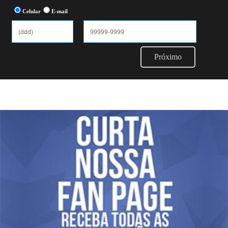
Celular
E-mail
Próximo