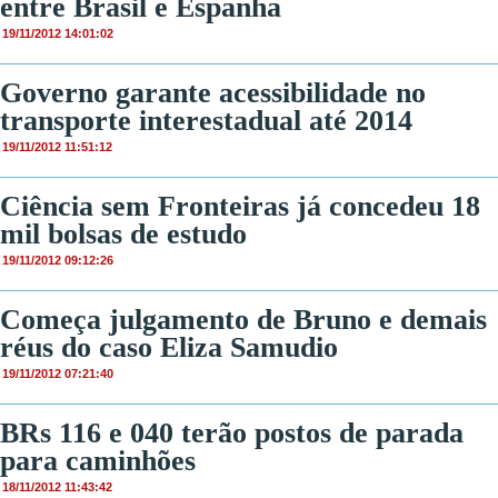
entre Brasil e Espanha
19/11/2012 14:01:02
Governo garante acessibilidade no
transporte interestadual até 2014
19/11/2012 11:51:12
Ciência sem Fronteiras já concedeu 18
mil bolsas de estudo
19/11/2012 09:12:26
Começa julgamento de Bruno e demais
réus do caso Eliza Samudio
19/11/2012 07:21:40
BRs 116 e 040 terão postos de parada
para caminhões
18/11/2012 11:43:42