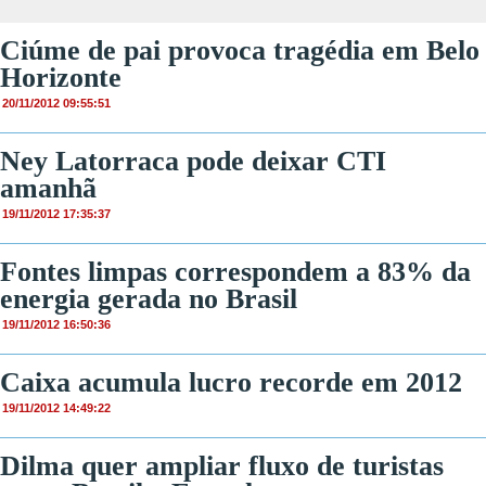
Ciúme de pai provoca tragédia em Belo
Horizonte
20/11/2012 09:55:51
Ney Latorraca pode deixar CTI
amanhã
19/11/2012 17:35:37
Fontes limpas correspondem a 83% da
energia gerada no Brasil
19/11/2012 16:50:36
Caixa acumula lucro recorde em 2012
19/11/2012 14:49:22
Dilma quer ampliar fluxo de turistas