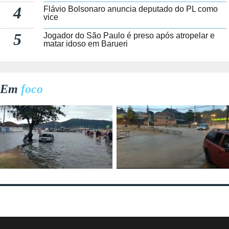
4
Flávio Bolsonaro anuncia deputado do PL como
vice
5
Jogador do São Paulo é preso após atropelar e
matar idoso em Barueri
Em
foco