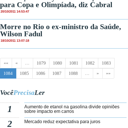
para Copa e Olimpíada, diz Cabral
20/10/2011 14:53:47
Morre no Rio o ex-ministro da Saúde,
Wilson Fadul
18/10/2011 13:07:18
««
«
…
1079
1080
1081
1082
1083
1084
1085
1086
1087
1088
…
»
»»
Você
Precisa
Ler
1
Aumento de etanol na gasolina divide opiniões
sobre impacto em carros
2
Mercado reduz expectativa para juros