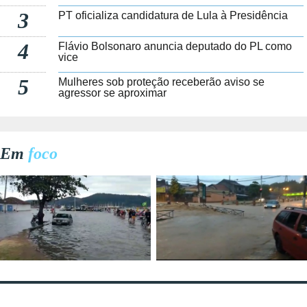
3
PT oficializa candidatura de Lula à Presidência
4
Flávio Bolsonaro anuncia deputado do PL como
vice
5
Mulheres sob proteção receberão aviso se
agressor se aproximar
Em
foco