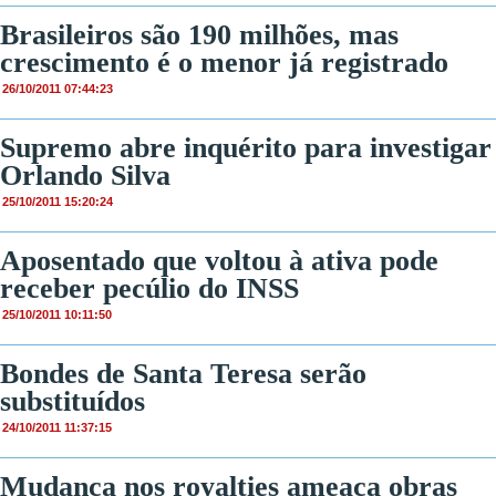
Brasileiros são 190 milhões, mas
crescimento é o menor já registrado
26/10/2011 07:44:23
Supremo abre inquérito para investigar
Orlando Silva
25/10/2011 15:20:24
Aposentado que voltou à ativa pode
receber pecúlio do INSS
25/10/2011 10:11:50
Bondes de Santa Teresa serão
substituídos
24/10/2011 11:37:15
Mudança nos royalties ameaça obras