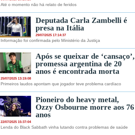
Até o momento não há relato de feridos
Deputada Carla Zambelli é
presa na Itália
29/07/2025 17:14:37
Informação foi confirmada pelo Ministério da Justiça
Após se queixar de ‘cansaço’,
promessa argentina de 20
anos é encontrada morta
25/07/2025 13:19:08
Primeiros laudos apontam que jogador teve problema cardíaco
Pioneiro do heavy metal,
Ozzy Osbourne morre aos 76
anos
22/07/2025 15:37:04
Lenda do Black Sabbath vinha lutando contra problemas de saúde