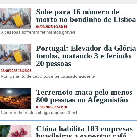
Sobe para 16 número de
morto no bondinho de Lisboa
04/09/2025 10:35:14
3 pessoas sofreram ferimentos graves
Portugal: Elevador da Glória
tomba, matando 3 e ferindo
20 pessoas
03/09/2025 16:25:28
Rompimento de cabo pode ter causado acidente
Terremoto mata pelo menos
800 pessoas no Afeganistão
01/09/2025 09:43:30
Número de feridos chega a quase 3 mil
China habilita 183 empresas
brasileiras a exportar café