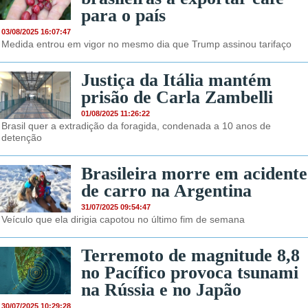
para o país
03/08/2025 16:07:47
Medida entrou em vigor no mesmo dia que Trump assinou tarifaço
Justiça da Itália mantém
prisão de Carla Zambelli
01/08/2025 11:26:22
Brasil quer a extradição da foragida, condenada a 10 anos de
detenção
Brasileira morre em acidente
de carro na Argentina
31/07/2025 09:54:47
Veículo que ela dirigia capotou no último fim de semana
Terremoto de magnitude 8,8
no Pacífico provoca tsunami
na Rússia e no Japão
30/07/2025 10:29:28