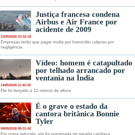
Justiça francesa condena
Airbus e Air France por
acidente de 2009
21/05/2026 15:32:18
Empresas terão que pagar multa por homicídio culposo por
negligência
Vídeo: homem é catapultado
por telhado arrancado por
ventania na Índia
14/05/2026 11:42:30
Ele foi lançado a 12 metros de altura
É o grave o estado da
cantora britânica Bonnie
Tyler
09/05/2026 09:31:42
Em coma induzido, ela foi reanimada de parada cardíaca