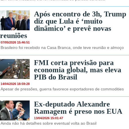
Após encontro de 3h, Trump
diz que Lula é ‘muito
dinâmico’ e prevê novas
reuniões
07/05/2026 15:46:51
Brasileiro foi recebido na Casa Branca, onde teve reunião e almoço
FMI corta previsão para
economia global, mas eleva
PIB do Brasil
14/04/2026 18:59:28
Apesar de pressões, guerra favorece exportadores de commodities
Ex-deputado Alexandre
Ramagem é preso nos EUA
13/04/2026 15:01:47
Ainda não há detalhes sobre eventual volta ao Brasil