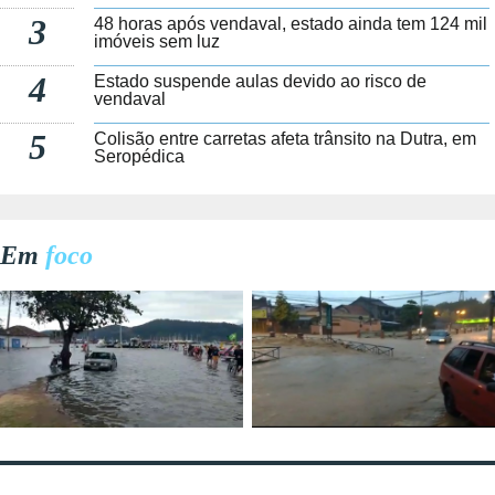
3
48 horas após vendaval, estado ainda tem 124 mil
imóveis sem luz
4
Estado suspende aulas devido ao risco de
vendaval
5
Colisão entre carretas afeta trânsito na Dutra, em
Seropédica
Em
foco