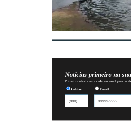
Notícias primeiro na su
Primeiro cadastre seu celular ou email para recebe
Celular
E-mail