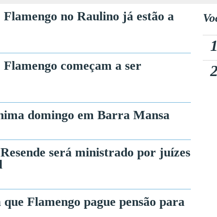
o Flamengo no Raulino já estão a
Vo
do Flamengo começam a ser
anima domingo em Barra Mansa
Resende será ministrado por juízes
l
a que Flamengo pague pensão para