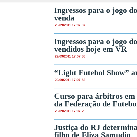
Ingressos para o jogo d
venda
29/09/2011 17:07:37
Ingressos para o jogo 
vendidos hoje em VR
29/09/2011 17:07:36
“Light Futebol Show” 
29/09/2011 17:07:32
Curso para árbitros em 
da Federação de Futebo
29/09/2011 17:07:29
Justiça do RJ determin
filho de Eliza Samudio