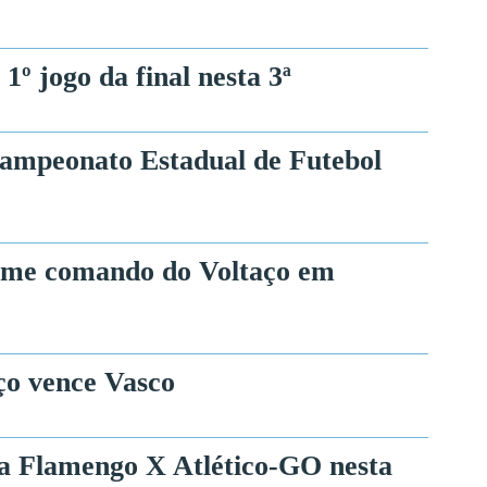
1º jogo da final nesta 3ª
ampeonato Estadual de Futebol
sume comando do Voltaço em
ço vence Vasco
ia Flamengo X Atlético-GO nesta