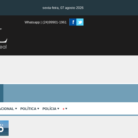
sexta-feira, 07 agosto 2026
Whatsapp | (24)99901-1961
ACIONAL
POLÍTICA
POLÍCIA
+