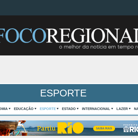
ESPORTE
OMIA
EDUCAÇÃO
ESPORTE
ESTADO
INTERNACIONAL
LAZER
N