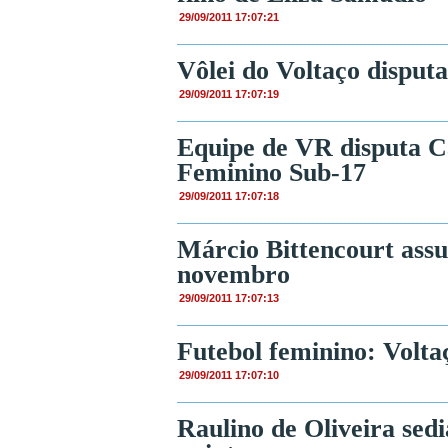
29/09/2011 17:07:21
Vôlei do Voltaço disputa 
29/09/2011 17:07:19
Equipe de VR disputa C
Feminino Sub-17
29/09/2011 17:07:18
Márcio Bittencourt as
novembro
29/09/2011 17:07:13
Futebol feminino: Volta
29/09/2011 17:07:10
Raulino de Oliveira sed