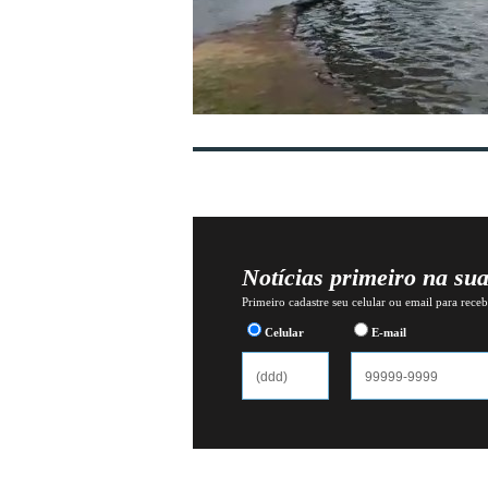
Notícias primeiro na su
Primeiro cadastre seu celular ou email para recebe
Celular
E-mail