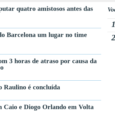
sputar quatro amistosos antes das
Vo
do Barcelona um lugar no time
m 3 horas de atraso por causa da
ço
Raulino é concluída
m Caio e Diogo Orlando em Volta