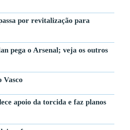
ssa por revitalização para
lan pega o Arsenal; veja os outros
o Vasco
ece apoio da torcida e faz planos