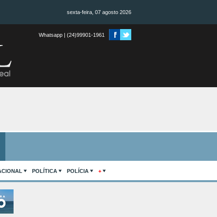
sexta-feira, 07 agosto 2026
Whatsapp | (24)99901-1961
ACIONAL
POLÍTICA
POLÍCIA
+