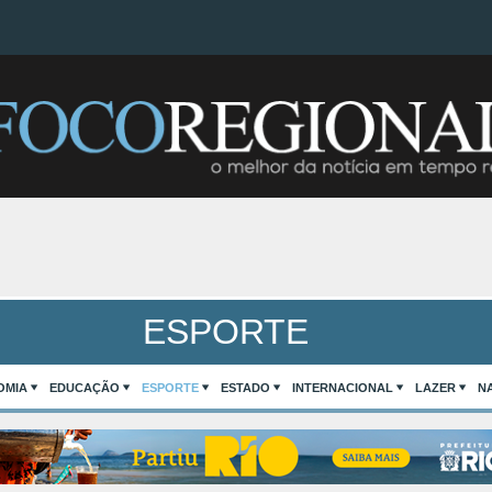
ESPORTE
OMIA
EDUCAÇÃO
ESPORTE
ESTADO
INTERNACIONAL
LAZER
N