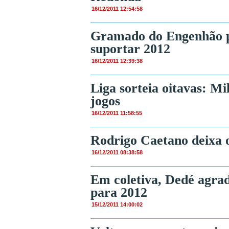
16/12/2011 12:54:58
Gramado do Engenhão pa
suportar 2012
16/12/2011 12:39:38
Liga sorteia oitavas: Mi
jogos
16/12/2011 11:58:55
Rodrigo Caetano deixa 
16/12/2011 08:38:58
Em coletiva, Dedé agrad
para 2012
15/12/2011 14:00:02