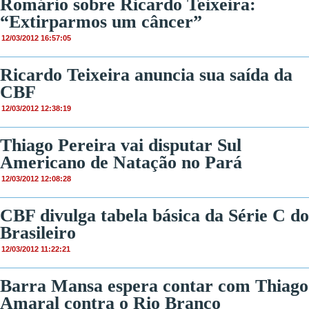
Romário sobre Ricardo Teixeira:
“Extirparmos um câncer”
12/03/2012 16:57:05
Ricardo Teixeira anuncia sua saída da
CBF
12/03/2012 12:38:19
Thiago Pereira vai disputar Sul
Americano de Natação no Pará
12/03/2012 12:08:28
CBF divulga tabela básica da Série C do
Brasileiro
12/03/2012 11:22:21
Barra Mansa espera contar com Thiago
Amaral contra o Rio Branco