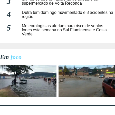
3
supermercado de Volta Redonda
4
Dutra tem domingo movimentado e 8 acidentes na
região
5
Meteorologistas alertam para risco de ventos
fortes esta semana no Sul Fluminense e Costa
Verde
Em
foco