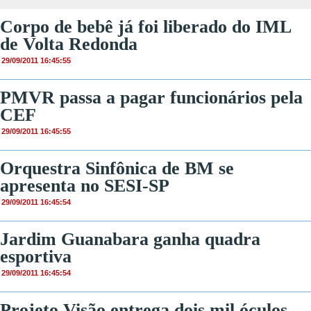
Corpo de bebê já foi liberado do IML
de Volta Redonda
29/09/2011 16:45:55
PMVR passa a pagar funcionários pela
CEF
29/09/2011 16:45:55
Orquestra Sinfônica de BM se
apresenta no SESI-SP
29/09/2011 16:45:54
Jardim Guanabara ganha quadra
esportiva
29/09/2011 16:45:54
Projeto Visão entrega dois mil óculos