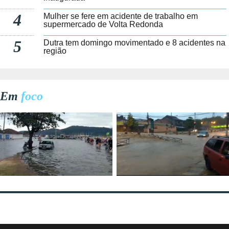
4
Mulher se fere em acidente de trabalho em
supermercado de Volta Redonda
5
Dutra tem domingo movimentado e 8 acidentes na
região
Em
foco