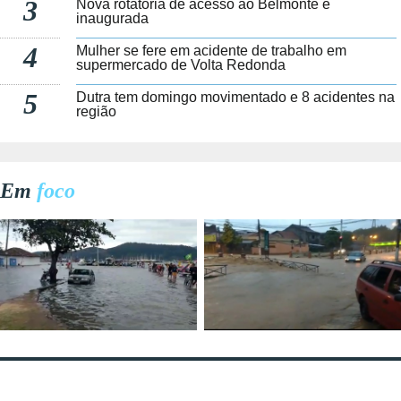
3
Nova rotatória de acesso ao Belmonte é
inaugurada
4
Mulher se fere em acidente de trabalho em
supermercado de Volta Redonda
5
Dutra tem domingo movimentado e 8 acidentes na
região
Em
foco