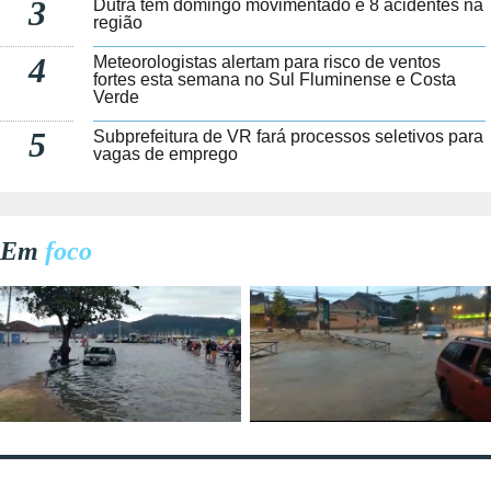
3
Dutra tem domingo movimentado e 8 acidentes na
região
4
Meteorologistas alertam para risco de ventos
fortes esta semana no Sul Fluminense e Costa
Verde
5
Subprefeitura de VR fará processos seletivos para
vagas de emprego
Em
foco