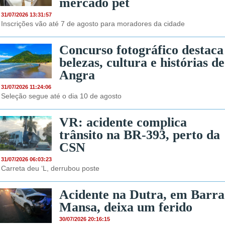
mercado pet
31/07/2026 13:31:57
Inscrições vão até 7 de agosto para moradores da cidade
Concurso fotográfico destaca
belezas, cultura e histórias de
Angra
31/07/2026 11:24:06
Seleção segue até o dia 10 de agosto
VR: acidente complica
trânsito na BR-393, perto da
CSN
31/07/2026 06:03:23
Carreta deu ‘L, derrubou poste
Acidente na Dutra, em Barra
Mansa, deixa um ferido
30/07/2026 20:16:15