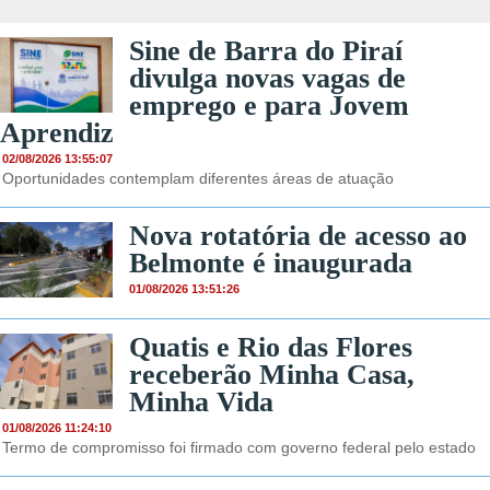
Sine de Barra do Piraí
divulga novas vagas de
emprego e para Jovem
Aprendiz
02/08/2026 13:55:07
Oportunidades contemplam diferentes áreas de atuação
Nova rotatória de acesso ao
Belmonte é inaugurada
01/08/2026 13:51:26
Quatis e Rio das Flores
receberão Minha Casa,
Minha Vida
01/08/2026 11:24:10
Termo de compromisso foi firmado com governo federal pelo estado