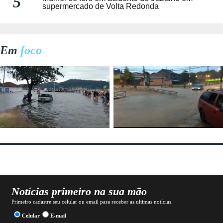
5
supermercado de Volta Redonda
Em
foco
Notícias primeiro na sua mão
Primeiro cadastre seu celular ou email para receber as ultimas notícias.
Celular
E-mail