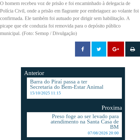
O homem recebeu voz de prisão e foi encaminhado à delegacia de
Polícia Civil, onde a prisão em flagrante por embriaguez ao volante foi
confirmada. Ele também foi autuado por dirigir sem habilitação. A
picape que ele conduzia foi removida para o depósito público
municipal. (Foto: Semop / Divulgação)
Anterior
Barra do Piraí passa a ter
Secretaria do Bem-Estar Animal
15/10/2025 11:15
Proxima
Preso foge ao ser levado para
atendimento na Santa Casa de
BM
07/08/2026 20:00