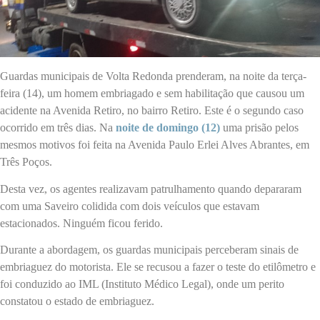
Guardas municipais de Volta Redonda prenderam, na noite da terça-
feira (14), um homem embriagado e sem habilitação que causou um
acidente na Avenida Retiro, no bairro Retiro. Este é o segundo caso
ocorrido em três dias. Na
noite de domingo (12)
uma prisão pelos
mesmos motivos foi feita na Avenida Paulo Erlei Alves Abrantes, em
Três Poços.
Desta vez, os agentes realizavam patrulhamento quando depararam
com uma Saveiro colidida com dois veículos que estavam
estacionados. Ninguém ficou ferido.
Durante a abordagem, os guardas municipais perceberam sinais de
embriaguez do motorista. Ele se recusou a fazer o teste do etilômetro e
foi conduzido ao IML (Instituto Médico Legal), onde um perito
constatou o estado de embriaguez.