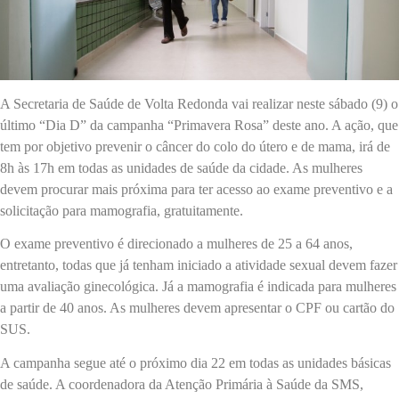
A Secretaria de Saúde de Volta Redonda vai realizar neste sábado (9) o
último “Dia D” da campanha “Primavera Rosa” deste ano. A ação, que
tem por objetivo prevenir o câncer do colo do útero e de mama, irá de
8h às 17h em todas as unidades de saúde da cidade. As mulheres
devem procurar mais próxima para ter acesso ao exame preventivo e a
solicitação para mamografia, gratuitamente.
O exame preventivo é direcionado a mulheres de 25 a 64 anos,
entretanto, todas que já tenham iniciado a atividade sexual devem fazer
uma avaliação ginecológica. Já a mamografia é indicada para mulheres
a partir de 40 anos. As mulheres devem apresentar o CPF ou cartão do
SUS.
A campanha segue até o próximo dia 22 em todas as unidades básicas
de saúde. A coordenadora da Atenção Primária à Saúde da SMS,