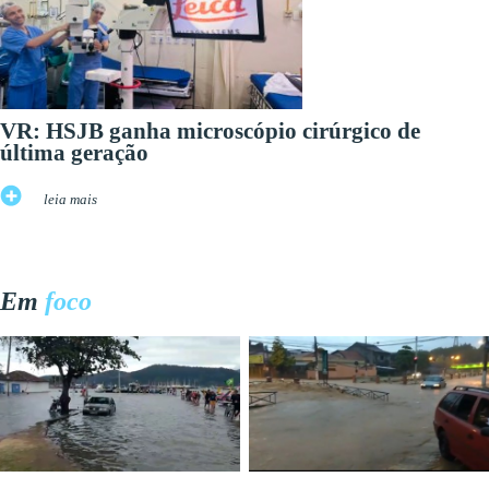
VR: HSJB ganha microscópio cirúrgico de
última geração
leia mais
Em
foco