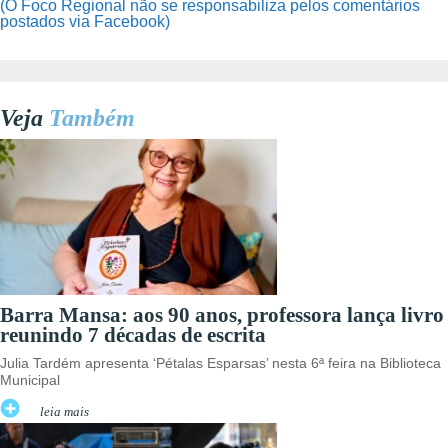
(O Foco Regional não se responsabiliza pelos comentários
postados via Facebook)
Veja
Também
Barra Mansa: aos 90 anos, professora lança livro
reunindo 7 décadas de escrita
Julia Tardém apresenta ‘Pétalas Esparsas’ nesta 6ª feira na Biblioteca
Municipal
leia mais