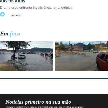
aos 95 anos
Dramaturgo enfrenta insuficiência renal crônica
leia mais
Em
foco
Notícias primeiro na sua mão
Primeiro cadastre seu celular ou email para receber as ultimas notícias.