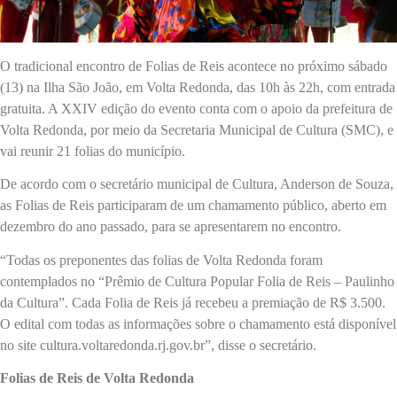
O tradicional encontro de Folias de Reis acontece no próximo sábado
(13) na Ilha São João, em Volta Redonda, das 10h às 22h, com entrada
gratuita. A XXIV edição do evento conta com o apoio da prefeitura de
Volta Redonda, por meio da Secretaria Municipal de Cultura (SMC), e
vai reunir 21 folias do município.
De acordo com o secretário municipal de Cultura, Anderson de Souza,
as Folias de Reis participaram de um chamamento público, aberto em
dezembro do ano passado, para se apresentarem no encontro.
“Todas os preponentes das folias de Volta Redonda foram
contemplados no “Prêmio de Cultura Popular Folia de Reis – Paulinho
da Cultura”. Cada Folia de Reis já recebeu a premiação de R$ 3.500.
O edital com todas as informações sobre o chamamento está disponível
no site cultura.voltaredonda.rj.gov.br”, disse o secretário.
Folias de Reis de Volta Redonda