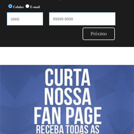
Celular
E-mail
Próximo