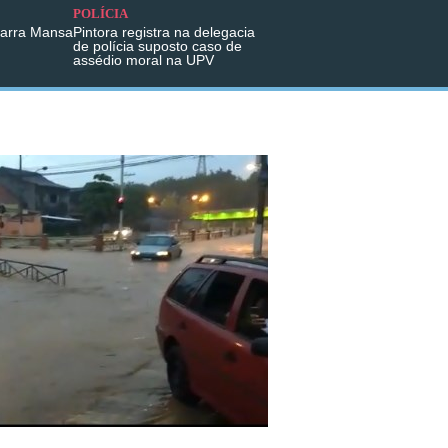
POLÍCIA
Barra Mansa
Pintora registra na delegacia
de polícia suposto caso de
assédio moral na UPV