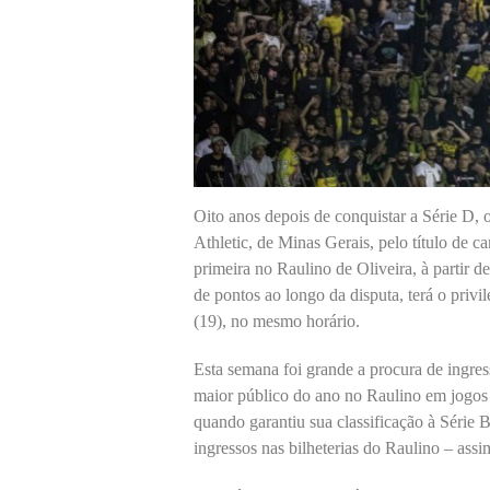
Oito anos depois de conquistar a Série D, 
Athletic, de Minas Gerais, pelo título de c
primeira no Raulino de Oliveira, à partir
de pontos ao longo da disputa, terá o priv
(19), no mesmo horário.
Esta semana foi grande a procura de ingre
maior público do ano no Raulino em jogos 
quando garantiu sua classificação à Série 
ingressos nas bilheterias do Raulino – assim