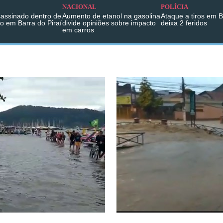
NACIONAL
POLÍCIA
sassinado dentro de
Aumento de etanol na gasolina
Ataque a tiros em 
o em Barra do Piraí
divide opiniões sobre impacto
deixa 2 feridos
em carros