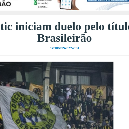
tic iniciam duelo pelo títu
Brasileirão
12/10/2024 07:57:51