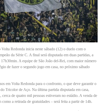
o Volta Redonda inicia neste sábado (12) o duelo com o
ampeão da Série C. A final será disputada em duas partidas, a
 de 17h30min. A equipe de São João del-Rei, com maior número
ilégio de fazer o segundo jogo em casa, no próximo sábado
ssos em Volta Redonda para o confronto, o que deve garantir o
do Tricolor de Aço. Na última partida disputada em casa,
B, cerca de quatro mil pessoas estiveram no estádio. A venda de
 como a retirada de gratuidades – será feita a partir de 14h.