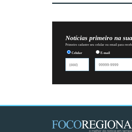
Notícias primeiro na su
Primeiro cadastre seu celular ou email para recebe
Celular
E-mail