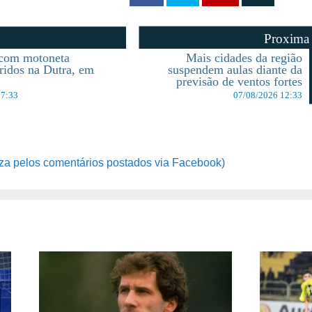
Proxima
 com motoneta
Mais cidades da região
eridos na Dutra, em
suspendem aulas diante da
previsão de ventos fortes
07:33
07/08/2026 12:33
za pelos comentários postados via Facebook)