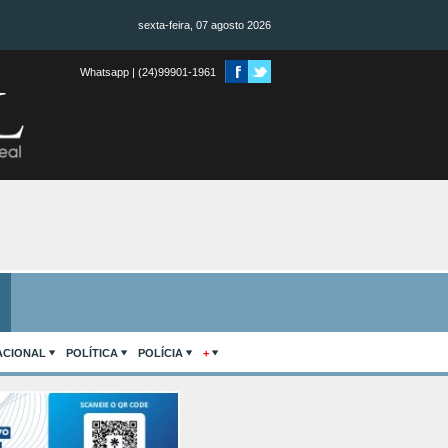
sexta-feira, 07 agosto 2026
Whatsapp | (24)99901-1961
ACIONAL
POLÍTICA
POLÍCIA
+