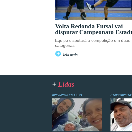
Volta Redonda Futsal vai
disputar Campeonato Estad
Equipe disputará a competição em duas
categorias
leia mais
+
Lidas
02/08/2026 16:13:33
01/08/2026 14