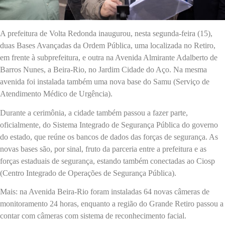
A prefeitura de Volta Redonda inaugurou, nesta segunda-feira (15),
duas Bases Avançadas da Ordem Pública, uma localizada no Retiro,
em frente à subprefeitura, e outra na Avenida Almirante Adalberto de
Barros Nunes, a Beira-Rio, no Jardim Cidade do Aço. Na mesma
avenida foi instalada também uma nova base do Samu (Serviço de
Atendimento Médico de Urgência).
Durante a cerimônia, a cidade também passou a fazer parte,
oficialmente, do Sistema Integrado de Segurança Pública do governo
do estado, que reúne os bancos de dados das forças de segurança. As
novas bases são, por sinal, fruto da parceria entre a prefeitura e as
forças estaduais de segurança, estando também conectadas ao Ciosp
(Centro Integrado de Operações de Segurança Pública).
Mais: na Avenida Beira-Rio foram instaladas 64 novas câmeras de
monitoramento 24 horas, enquanto a região do Grande Retiro passou a
contar com câmeras com sistema de reconhecimento facial.