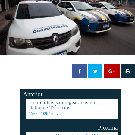
Anterior
Homicídios são registrados em
Itatiaia e Três Rios
15/06/2026 16:57
Proxima