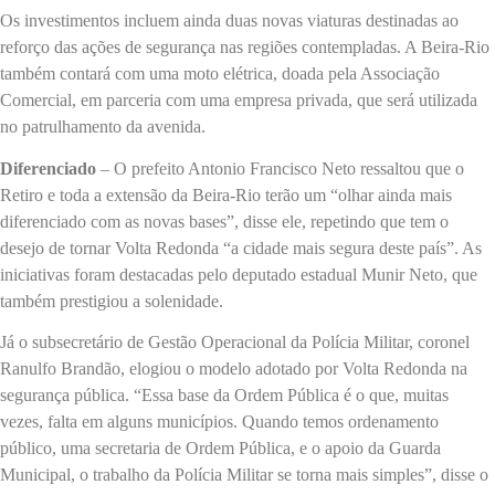
Os investimentos incluem ainda duas novas viaturas destinadas ao
reforço das ações de segurança nas regiões contempladas. A Beira-Rio
também contará com uma moto elétrica, doada pela Associação
Comercial, em parceria com uma empresa privada, que será utilizada
no patrulhamento da avenida.
Diferenciado
– O prefeito Antonio Francisco Neto ressaltou que o
Retiro e toda a extensão da Beira-Rio terão um “olhar ainda mais
diferenciado com as novas bases”, disse ele, repetindo que tem o
desejo de tornar Volta Redonda “a cidade mais segura deste país”. As
iniciativas foram destacadas pelo deputado estadual Munir Neto, que
também prestigiou a solenidade.
Já o subsecretário de Gestão Operacional da Polícia Militar, coronel
Ranulfo Brandão, elogiou o modelo adotado por Volta Redonda na
segurança pública. “Essa base da Ordem Pública é o que, muitas
vezes, falta em alguns municípios. Quando temos ordenamento
público, uma secretaria de Ordem Pública, e o apoio da Guarda
Municipal, o trabalho da Polícia Militar se torna mais simples”, disse o