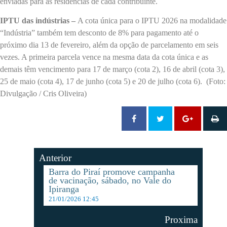
enviadas para as residências de cada contribuinte.
IPTU das indústrias –
A cota única para o IPTU 2026 na modalidade
“Indústria” também tem desconto de 8% para pagamento até o
próximo dia 13 de fevereiro, além da opção de parcelamento em seis
vezes. A primeira parcela vence na mesma data da cota única e as
demais têm vencimento para 17 de março (cota 2), 16 de abril (cota 3),
25 de maio (cota 4), 17 de junho (cota 5) e 20 de julho (cota 6). (Foto:
Divulgação / Cris Oliveira)
Anterior
Barra do Piraí promove campanha
de vacinação, sábado, no Vale do
Ipiranga
21/01/2026 12:45
Proxima