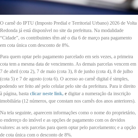
O carnê do IPTU (Imposto Predial e Territorial Urbano) 2026 de Volta
Redonda já está disponível no site da prefeitura. Na modalidade
“Cidade”, os contribuintes têm até o dia 6 de março para pagamento
em cota única com desconto de 8%.
Para quem optar pelo pagamento parcelado em seis vezes, a primeira
cota tem a mesma data de vencimento. As demais parcelas vencem em
7 de abril (cota 2), 7 de maio (cota 3), 8 de junho (cota 4), 8 de julho
(cota 5) e 7 de agosto (cota 6). O acesso ao carnê digital é simples,
podendo ser feito até pelo celular pelo site da prefeitura. Para ir direito
à página, basta
clicar neste link,
e
digitar a numeração da inscrição
imobiliária (12 números, que constam nos carnês dos anos anteriores).
Na tela seguinte, aparecem informações como o nome do proprietário,
o endereço do imóvel e as opções de pagamento com os devidos
valores: as seis parcelas para quem optar pelo parcelamento; e a opção
de cota única com o desconto de 8%.