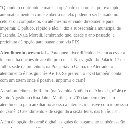
“Quando o contribuinte marca a opção de cota única, por exemplo,
automaticamente o carnê é aberto na tela, podendo ser baixado no
celular ou computador, ou até mesmo enviado diretamente para
imprimir. É prático, rápido e fácil”, diz a subsecretária municipal de
Fazenda, Lygia Morelli, lembrando que, desde o ano passado, a
prefeitura dá opção para pagamento via PIX.
Atendimento presencial –
Para quem tiver dificuldades em acessar a
internet, há opções de auxílio presencial. No saguão do Palácio 17 de
Julho, sede da prefeitura, na Praça Sávio Gama, no Aterrado, o
atendimento é nos guichês 9 e 10. Se preferir, o local também conta
com um totem onde é possível imprimir o carnê.
As subprefeituras do Retiro (na Avenida Antônio de Almeida, nº 46) e
Santo Agostinho (Rua Jaime Martins, nº 705) também oferecem
atendimento para auxiliar no acesso à internet, inclusive com impressão
do carnê. O atendimento é de segunda a sexta-feira, das 8h às 17h.
Além da opção do carnê digital, as guias de pagamento também serão