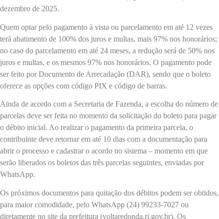
dezembro de 2025.
Quem optar pelo pagamento à vista ou parcelamento em até 12 vezes
terá abatimento de 100% dos juros e multas, mais 97% nos honorários;
no caso do parcelamento em até 24 meses, a redução será de 50% nos
juros e multas, e os mesmos 97% nos honorários. O pagamento pode
ser feito por Documento de Arrecadação (DAR), sendo que o boleto
oferece as opções com código PIX e código de barras.
Ainda de acordo com a Secretaria de Fazenda, a escolha do número de
parcelas deve ser feita no momento da solicitação do boleto para pagar
o débito inicial. Ao realizar o pagamento da primeira parcela, o
contribuinte deve retornar em até 10 dias com a documentação para
abrir o processo e cadastrar o acordo no sistema – momento em que
serão liberados os boletos das três parcelas seguintes, enviadas por
WhatsApp.
Os próximos documentos para quitação dos débitos podem ser obtidos,
para maior comodidade, pelo WhatsApp (24) 99233-7027 ou
diretamente no site da prefeitura (voltaredonda.rj.gov.br). Os