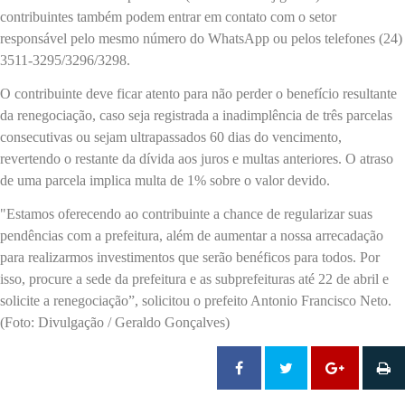
contribuintes também podem entrar em contato com o setor
responsável pelo mesmo número do WhatsApp ou pelos telefones (24)
3511-3295/3296/3298.
O contribuinte deve ficar atento para não perder o benefício resultante
da renegociação, caso seja registrada a inadimplência de três parcelas
consecutivas ou sejam ultrapassados 60 dias do vencimento,
revertendo o restante da dívida aos juros e multas anteriores. O atraso
de uma parcela implica multa de 1% sobre o valor devido.
"Estamos oferecendo ao contribuinte a chance de regularizar suas
pendências com a prefeitura, além de aumentar a nossa arrecadação
para realizarmos investimentos que serão benéficos para todos. Por
isso, procure a sede da prefeitura e as subprefeituras até 22 de abril e
solicite a renegociação”, solicitou o prefeito Antonio Francisco Neto.
(Foto: Divulgação / Geraldo Gonçalves)