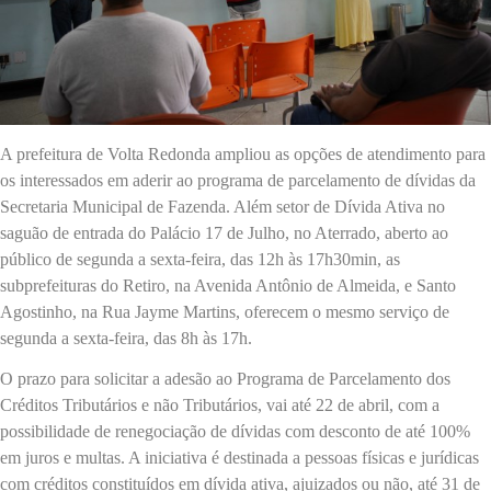
A prefeitura de Volta Redonda ampliou as opções de atendimento para
os interessados em aderir ao programa de parcelamento de dívidas da
Secretaria Municipal de Fazenda. Além setor de Dívida Ativa no
saguão de entrada do Palácio 17 de Julho, no Aterrado, aberto ao
público de segunda a sexta-feira, das 12h às 17h30min, as
subprefeituras do Retiro, na Avenida Antônio de Almeida, e Santo
Agostinho, na Rua Jayme Martins, oferecem o mesmo serviço de
segunda a sexta-feira, das 8h às 17h.
O prazo para solicitar a adesão ao Programa de Parcelamento dos
Créditos Tributários e não Tributários, vai até 22 de abril, com a
possibilidade de renegociação de dívidas com desconto de até 100%
em juros e multas. A iniciativa é destinada a pessoas físicas e jurídicas
com créditos constituídos em dívida ativa, ajuizados ou não, até 31 de