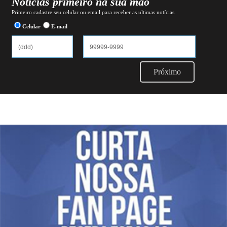
Notícias primeiro na sua mão
Primeiro cadastre seu celular ou email para receber as ultimas notícias.
Celular
E-mail
Próximo