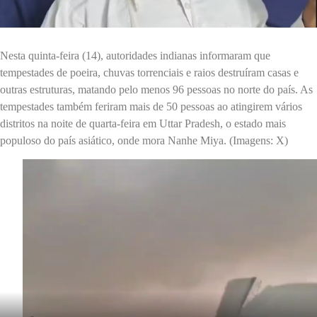
Nesta quinta-feira (14), autoridades indianas informaram que
tempestades de poeira, chuvas torrenciais e raios destruíram casas e
outras estruturas, matando pelo menos 96 pessoas no norte do país. As
tempestades também feriram mais de 50 pessoas ao atingirem vários
distritos na noite de quarta-feira em Uttar Pradesh, o estado mais
populoso do país asiático, onde mora Nanhe Miya. (Imagens: X)