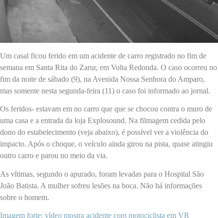
Um casal ficou ferido em um acidente de carro registrado no fim de
semana em Santa Rita do Zarur, em Volta Redonda. O caso ocorreu no
fim da noite de sábado (9), na Avenida Nossa Senhora do Amparo,
mas somente nesta segunda-feira (11) o caso foi informado ao jornal.
Os feridos- estavam em no carro que que se chocou contra o muro de
uma casa e a entrada da loja Explosound. Na filmagem cedida pelo
dono do estabelecimento (veja abaixo), é possível ver a violência do
impacto. Após o choque, o veículo ainda girou na pista, quase atingiu
outro carro e parou no meio da via.
As vítimas, segundo o apurado, foram levadas para o Hospital São
João Batista. A mulher sofreu lesões na boca. Não há informações
sobre o homem.
Imagem forte: vídeo mostra acidente com motociclista em VR