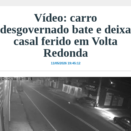
Vídeo: carro
desgovernado bate e deixa
casal ferido em Volta
Redonda
11/05/2026 19:45:12