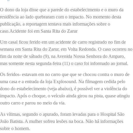
O dono da loja disse que a parede do estabelecimento e o muro da
residência ao lado quebraram com o impacto. No momento desta
publicação, a reportagem tentava mais informações sobre o
caso.Acidente foi em Santa Rita do Zarur
Um casal ficou ferido em um acidente de carro registrado no fim de
semana em Santa Rita do Zarur, em Volta Redonda. O caso ocorreu no
fim da noite de sábado (9), na Avenida Nossa Senhora do Amparo,
mas somente nesta segunda-feira (11) o caso foi informado ao jornal.
Os feridos- estavam em no carro que que se chocou contra o muro de
uma casa e a entrada da loja Explosound. Na filmagem cedida pelo
dono do estabelecimento (veja abaixo), é possível ver a violência do
impacto. Após o choque, o veículo ainda girou na pista, quase atingiu
outro carro e parou no meio da via.
As vítimas, segundo o apurado, foram levadas para o Hospital São
João Batista. A mulher sofreu lesões na boca. Não há informações
sobre o homem.