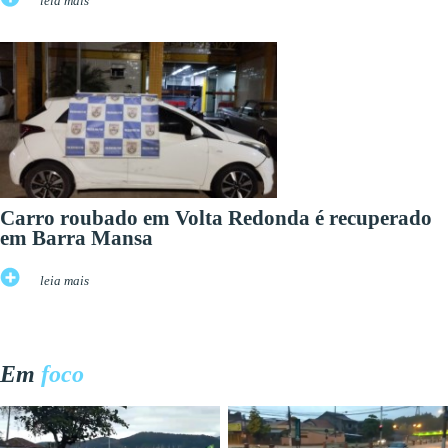
leia mais
Carro roubado em Volta Redonda é recuperado
em Barra Mansa
leia mais
Em
foco