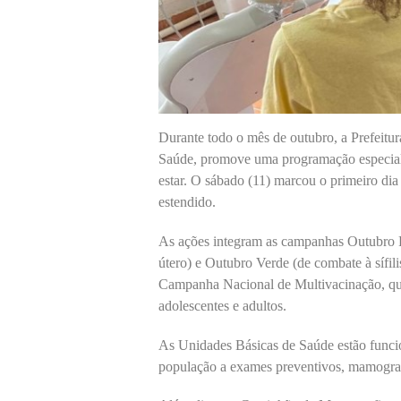
Durante todo o mês de outubro, a Prefeitur
Saúde, promove uma programação especial 
estar. O sábado (11) marcou o primeiro di
estendido.
As ações integram as campanhas Outubro R
útero) e Outubro Verde (de combate à sífili
Campanha Nacional de Multivacinação, que 
adolescentes e adultos.
As Unidades Básicas de Saúde estão funcio
população a exames preventivos, mamografia