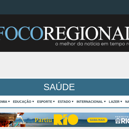
SAÚDE
OMIA
EDUCAÇÃO
ESPORTE
ESTADO
INTERNACIONAL
LAZER
N