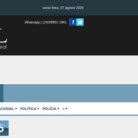
sexta-feira, 07 agosto 2026
Whatsapp | (24)99901-1961
ACIONAL
POLÍTICA
POLÍCIA
+