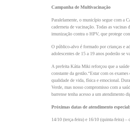
Campanha de Multivacinação
Paralelamente, o município segue com a C
caderneta de vacinação. Todas as vacinas d
imunização contra o HPV, que protege contr
O público-alvo é formado por crianças e a
adolescentes de 15 a 19 anos poderão se va
A prefeita Kátia Miki reforçou que a saúd
constante da gestão.“Estar com os exames e
qualidade de vida, física e emocional. Dur
Verde, mas nosso compromisso com a saúde
barrense tenha acesso a um atendimento di
Próximas datas de atendimento especial
14/10 (terça-feira) e 16/10 (quinta-feira)