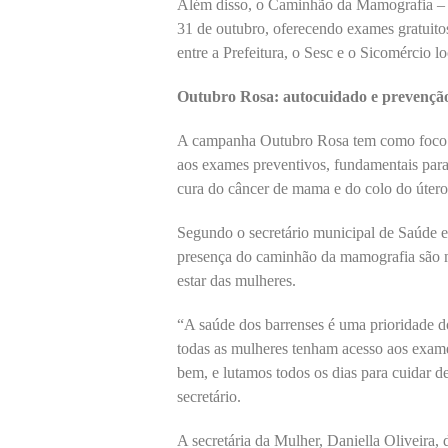
Além disso, o Caminhão da Mamografia – S
31 de outubro, oferecendo exames gratuito
entre a Prefeitura, o Sesc e o Sicomércio lo
Outubro Rosa: autocuidado e prevençã
A campanha Outubro Rosa tem como foco o 
aos exames preventivos, fundamentais para
cura do câncer de mama e do colo do útero
Segundo o secretário municipal de Saúde e 
presença do caminhão da mamografia são 
estar das mulheres.
“A saúde dos barrenses é uma prioridade d
todas as mulheres tenham acesso aos exam
bem, e lutamos todos os dias para cuidar 
secretário.
A secretária da Mulher, Daniella Oliveira, 