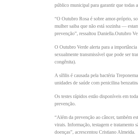
público municipal para garantir que todas a
“O Outubro Rosa é sobre amor-próprio, sob
mulher saiba que não está sozinha — estam
prevenção”, ressaltou Daniella.Outubro Ve
O Outubro Verde alerta para a importância 
sexualmente transmissível que pode ser tra
congênita).
A sífilis é causada pela bactéria Treponema
unidades de saúde com penicilina benzatin
Os testes rápidos estão disponíveis em toda
prevenção.
“Além da prevenção ao câncer, também esta
virais. Informação, testagem e tratamento 
doenças”, acrescentou Cristiano Almeida.