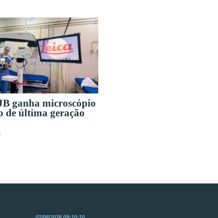
B ganha microscópio
o de última geração
s
02/08/2026 09:10:10