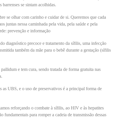
s barrenses se sintam acolhidas.
re se olhar com carinho e cuidar de si. Queremos que cada
os juntas nessa caminhada pela vida, pela saúde e pela
rde: prevenção e informação
do diagnóstico precoce e tratamento da sífilis, uma infecção
nsmitida também da mãe para o bebê durante a gestação (sífilis
 pallidum e tem cura, sendo tratada de forma gratuita nas
a.
s as UBS, e o uso de preservativos é a principal forma de
mos reforçando o combate à sífilis, ao HIV e às hepatites
são fundamentais para romper a cadeia de transmissão dessas