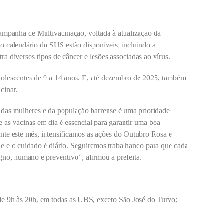
ampanha de Multivacinação, voltada à atualização da
o calendário do SUS estão disponíveis, incluindo a
a diversos tipos de câncer e lesões associadas ao vírus.
dolescentes de 9 a 14 anos. E, até dezembro de 2025, também
cinar.
e das mulheres e da população barrense é uma prioridade
 as vacinas em dia é essencial para garantir uma boa
ante este mês, intensificamos as ações do Outubro Rosa e
 e o cuidado é diário. Seguiremos trabalhando para que cada
gno, humano e preventivo”, afirmou a prefeita.
:
 – de 9h às 20h, em todas as UBS, exceto São José do Turvo;