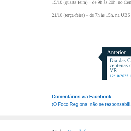
15/10 (quarta-feira) – de 9h às 20h, no Ce
21/10 (terça-feira) – de 7h às 15h, na UBS
Anterior
Dia das Cr
centenas 
VR
12/10/2025 
Comentários via Facebook
(O Foco Regional não se responsabili