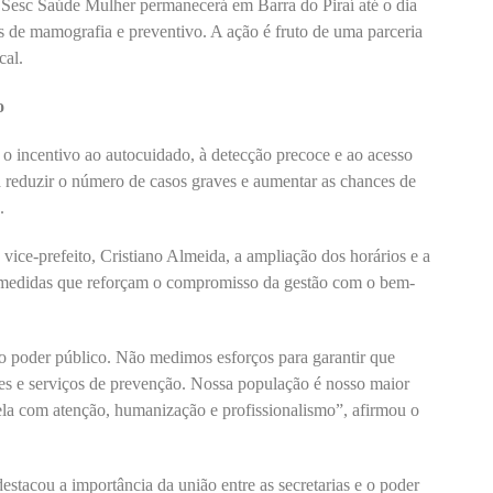
esc Saúde Mulher permanecerá em Barra do Piraí até o dia
s de mamografia e preventivo. A ação é fruto de uma parceria
cal.
o
incentivo ao autocuidado, à detecção precoce e ao acesso
 reduzir o número de casos graves e aumentar as chances de
.
vice-prefeito, Cristiano Almeida, a ampliação dos horários e a
medidas que reforçam o compromisso da gestão com o bem-
o poder público. Não medimos esforços para garantir que
es e serviços de prevenção. Nossa população é nosso maior
dela com atenção, humanização e profissionalismo”, afirmou o
destacou a importância da união entre as secretarias e o poder