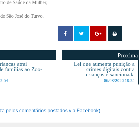
ntro de Saúde da Mulher;
 de São José do Turvo.
Proxima
ianças atrai
Lei que aumenta punição a
de famílias ao Zoo-
crimes digitais contra
crianças é sancionada
12:54
06/08/2026 18:25
za pelos comentários postados via Facebook)