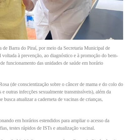
a de Barra do Piraí, por meio da Secretaria Municipal de
voltada à prevenção, ao diagnóstico e à promoção do bem-
a de funcionamento das unidades de saúde em horário
osa (de conscientização sobre o câncer de mama e do colo do
s e outras infecções sexualmente transmissíveis), além da
busca atualizar a caderneta de vacinas de crianças,
nando em horários estendidos para ampliar o acesso da
s, testes rápidos de ISTs e atualização vacinal.