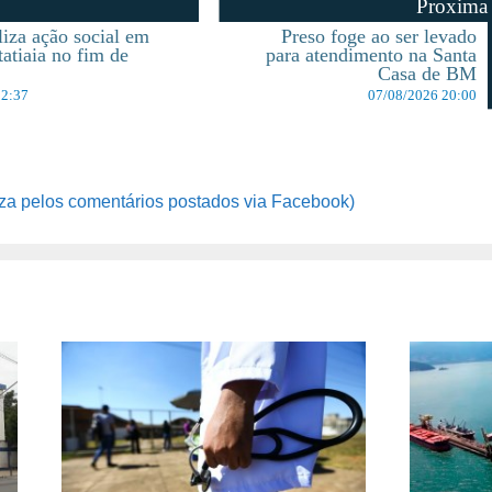
Proxima
iza ação social em
Preso foge ao ser levado
tatiaia no fim de
para atendimento na Santa
Casa de BM
12:37
07/08/2026 20:00
za pelos comentários postados via Facebook)