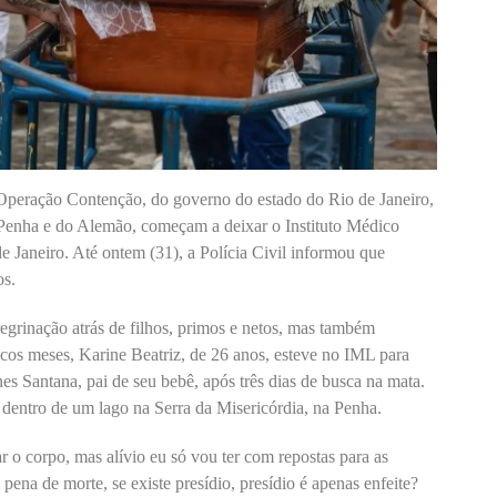
 Operação Contenção, do governo do estado do Rio de Janeiro,
 Penha e do Alemão, começam a deixar o Instituto Médico
 Janeiro. Até ontem (31), a Polícia Civil informou que
os.
regrinação atrás de filhos, primos e netos, mas também
cos meses, Karine Beatriz, de 26 anos, esteve no IML para
 Santana, pai de seu bebê, após três dias de busca na mata.
e dentro de um lago na Serra da Misericórdia, na Penha.
r o corpo, mas alívio eu só vou ter com repostas para as
ena de morte, se existe presídio, presídio é apenas enfeite?