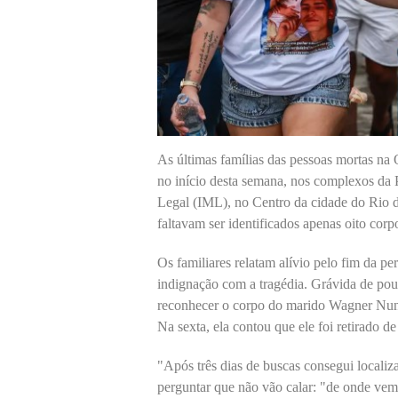
As últimas famílias das pessoas mortas na
no início desta semana, nos complexos da
Legal (IML), no Centro da cidade do Rio de
faltavam ser identificados apenas oito corp
Os familiares relatam alívio pelo fim da pe
indignação com a tragédia. Grávida de pou
reconhecer o corpo do marido Wagner Nunes
Na sexta, ela contou que ele foi retirado d
"Após três dias de buscas consegui localiza
perguntar que não vão calar: "de onde vem p