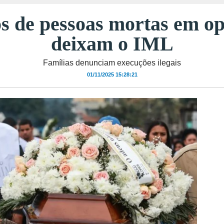
s de pessoas mortas em o
deixam o IML
Famílias denunciam execuções ilegais
01/11/2025 15:28:21