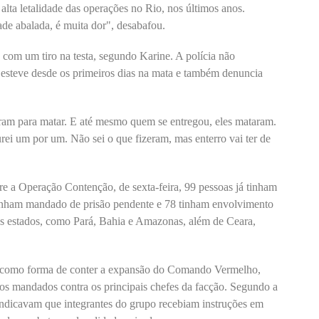
alta letalidade das operações no Rio, nos últimos anos.
de abalada, é muita dor", desabafou.
 com um tiro na testa, segundo Karine. A polícia não
e esteve desde os primeiros dias na mata e também denuncia
ram para matar. E até mesmo quem se entregou, eles mataram.
urei um por um. Não sei o que fizeram, mas enterro vai ter de
e a Operação Contenção, de sexta-feira, 99 pessoas já tinham
 tinham mandado de prisão pendente e 78 tinham envolvimento
os estados, como Pará, Bahia e Amazonas, além de Ceara,
ão como forma de conter a expansão do Comando Vermelho,
s mandados contra os principais chefes da facção. Segundo a
 indicavam que integrantes do grupo recebiam instruções em