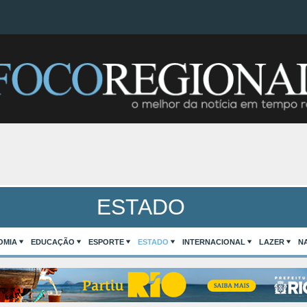
ESTADO
OMIA
EDUCAÇÃO
ESPORTE
ESTADO
INTERNACIONAL
LAZER
N