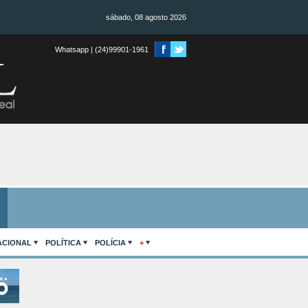
sábado, 08 agosto 2026
Whatsapp | (24)99901-1961
ACIONAL
POLÍTICA
POLÍCIA
+