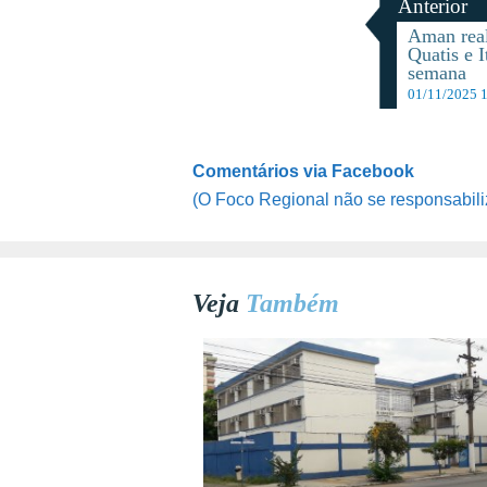
Anterior
Aman real
Quatis e I
semana
01/11/2025 
Comentários via Facebook
(O Foco Regional não se responsabili
Veja
Também