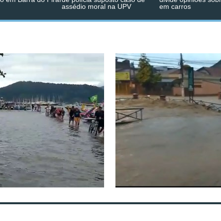
assédio moral na UPV
em carros