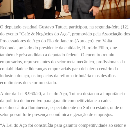
O deputado estadual Gustavo Tutuca participou, na segunda-feira (12),
do evento “Café & Negócios do Aço”, promovido pela Associação dos
Processadores de Aço do Rio de Janeiro (Aproaço), em Volta
Redonda, ao lado do presidente da entidade, Haroldo Filho, que
também é pré-candidato a deputado federal. O encontro reuniu
empresários, representantes do setor metalmecânico, profissionais da
contabilidade e lideranças empresariais para debater o cenário da
indústria do aço, os impactos da reforma tributária e os desafios
econômicos do setor no estado.
Autor da Lei 8.960/20, a Lei do Aço, Tutuca destacou a importância
da política de incentivo para garantir competitividade à cadeia
metalmecânica fluminense, especialmente no Sul do estado, onde o
setor possui forte presença econômica e geração de empregos.
“A Lei do Aço foi construída para garantir competitividade ao setor e