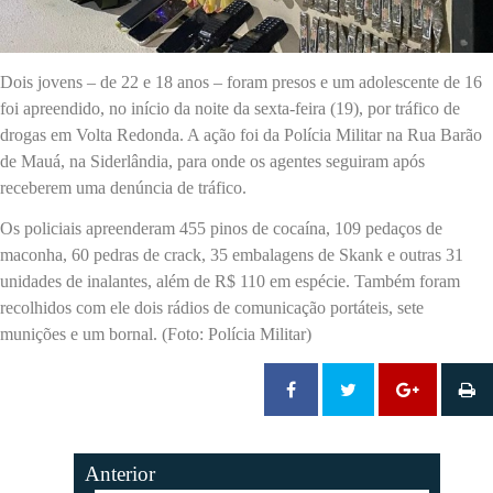
Dois jovens – de 22 e 18 anos – foram presos e um adolescente de 16
foi apreendido, no início da noite da sexta-feira (19), por tráfico de
drogas em Volta Redonda. A ação foi da Polícia Militar na Rua Barão
de Mauá, na Siderlândia, para onde os agentes seguiram após
receberem uma denúncia de tráfico.
Os policiais apreenderam 455 pinos de cocaína, 109 pedaços de
maconha, 60 pedras de crack, 35 embalagens de Skank e outras 31
unidades de inalantes, além de R$ 110 em espécie. Também foram
recolhidos com ele dois rádios de comunicação portáteis, sete
munições e um bornal. (Foto: Polícia Militar)
Anterior