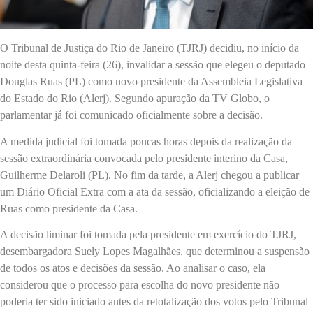
O Tribunal de Justiça do Rio de Janeiro (TJRJ) decidiu, no início da
noite desta quinta-feira (26), invalidar a sessão que elegeu o deputado
Douglas Ruas (PL) como novo presidente da Assembleia Legislativa
do Estado do Rio (Alerj). Segundo apuração da TV Globo, o
parlamentar já foi comunicado oficialmente sobre a decisão.
A medida judicial foi tomada poucas horas depois da realização da
sessão extraordinária convocada pelo presidente interino da Casa,
Guilherme Delaroli (PL). No fim da tarde, a Alerj chegou a publicar
um Diário Oficial Extra com a ata da sessão, oficializando a eleição de
Ruas como presidente da Casa.
A decisão liminar foi tomada pela presidente em exercício do TJRJ,
desembargadora Suely Lopes Magalhães, que determinou a suspensão
de todos os atos e decisões da sessão. Ao analisar o caso, ela
considerou que o processo para escolha do novo presidente não
poderia ter sido iniciado antes da retotalização dos votos pelo Tribunal