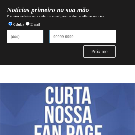
Notícias primeiro na sua mão
Primeiro cadastre seu celular ou email para receber as ultimas notícias.
Celular
E-mail
Próximo