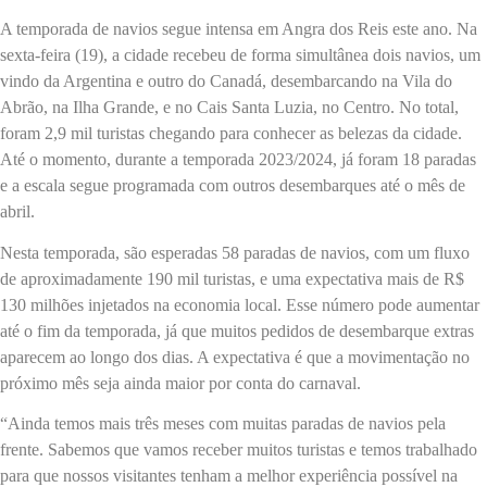
A temporada de navios segue intensa em Angra dos Reis este ano. Na
sexta-feira (19), a cidade recebeu de forma simultânea dois navios, um
vindo da Argentina e outro do Canadá, desembarcando na Vila do
Abrão, na Ilha Grande, e no Cais Santa Luzia, no Centro. No total,
foram 2,9 mil turistas chegando para conhecer as belezas da cidade.
Até o momento, durante a temporada 2023/2024, já foram 18 paradas
e a escala segue programada com outros desembarques até o mês de
abril.
Nesta temporada, são esperadas 58 paradas de navios, com um fluxo
de aproximadamente 190 mil turistas, e uma expectativa mais de R$
130 milhões injetados na economia local. Esse número pode aumentar
até o fim da temporada, já que muitos pedidos de desembarque extras
aparecem ao longo dos dias. A expectativa é que a movimentação no
próximo mês seja ainda maior por conta do carnaval.
“Ainda temos mais três meses com muitas paradas de navios pela
frente. Sabemos que vamos receber muitos turistas e temos trabalhado
para que nossos visitantes tenham a melhor experiência possível na