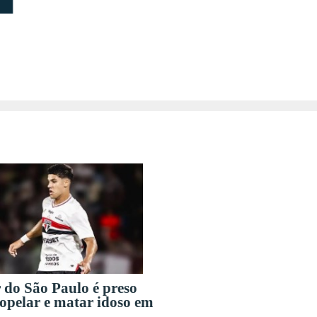
 do São Paulo é preso
ropelar e matar idoso em