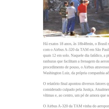
Há exatos 18 anos, às 18h48min, o Brasil r
com o Airbus A-320 da TAM em São Paulo
quais 12 em solo. Naquele dia fatídico, a 
ranhuras que facilitam a frenagem da aer
procedimento de pouso, o Airbus atravesso
Washington Luiz, da própria companhia aé
O relatório final apontou diversos fatores 
considerado culpado pela Justiça. Atualm
vítimas e, ao centro, um pé de amora que s
O Airbus A-320 da TAM vinha do aeroport