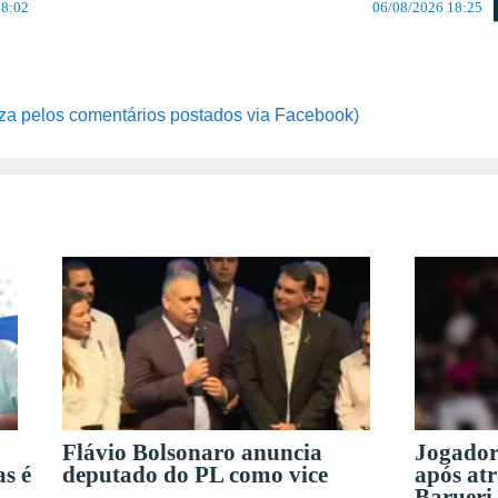
08:02
06/08/2026 18:25
za pelos comentários postados via Facebook)
Flávio Bolsonaro anuncia
Jogador
as é
deputado do PL como vice
após at
Barueri