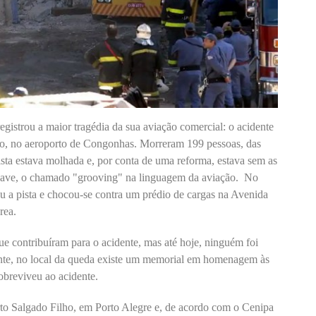
egistrou a maior tragédia da sua aviação comercial: o acidente
, no aeroporto de Congonhas. Morreram 199 pessoas, das
pista estava molhada e, por conta de uma reforma, estava sem as
onave, o chamado "grooving" na linguagem da aviação. No
u a pista e chocou-se contra um prédio de cargas na Avenida
rea.
que contribuíram para o acidente, mas até hoje, ninguém foi
ente, no local da queda existe um memorial em homenagem às
obreviveu ao acidente.
o Salgado Filho, em Porto Alegre e, de acordo com o Cenipa