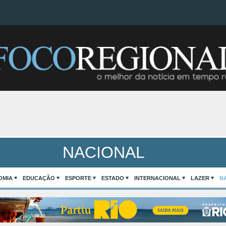
NACIONAL
OMIA
EDUCAÇÃO
ESPORTE
ESTADO
INTERNACIONAL
LAZER
N