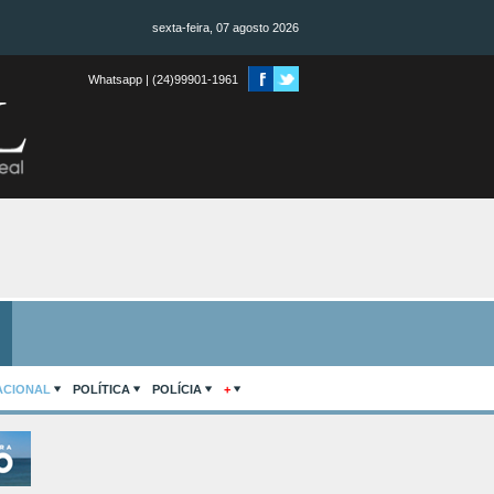
sexta-feira, 07 agosto 2026
Whatsapp | (24)99901-1961
ACIONAL
POLÍTICA
POLÍCIA
+