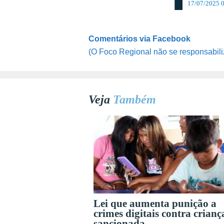
17/07/2025 
Comentários via Facebook
(O Foco Regional não se responsabili
Veja
Também
Lei que aumenta punição a
crimes digitais contra crianç
sancionada