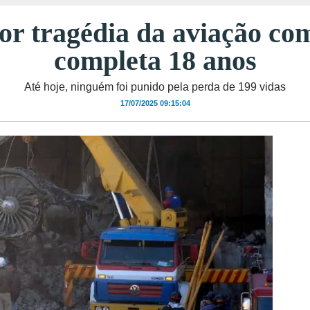
 tragédia da aviação com
completa 18 anos
Até hoje, ninguém foi punido pela perda de 199 vidas
17/07/2025 09:15:04