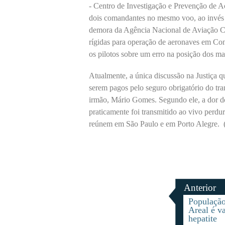
- Centro de Investigação e Prevenção de A
dois comandantes no mesmo voo, ao invés 
demora da Agência Nacional de Aviação Ci
rígidas para operação de aeronaves em Con
os pilotos sobre um erro na posição dos ma
Atualmente, a única discussão na Justiça qu
serem pagos pelo seguro obrigatório do tr
irmão, Mário Gomes. Segundo ele, a dor do
praticamente foi transmitido ao vivo perdur
reúnem em São Paulo e em Porto Alegre. (
Anterior
Populaçã
Areal é v
hepatite