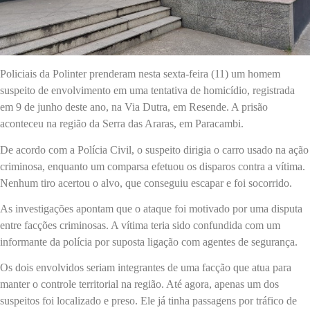
Policiais da Polinter prenderam nesta sexta-feira (11) um homem
suspeito de envolvimento em uma tentativa de homicídio, registrada
em 9 de junho deste ano, na Via Dutra, em Resende. A prisão
aconteceu na região da Serra das Araras, em Paracambi.
De acordo com a Polícia Civil, o suspeito dirigia o carro usado na ação
criminosa, enquanto um comparsa efetuou os disparos contra a vítima.
Nenhum tiro acertou o alvo, que conseguiu escapar e foi socorrido.
As investigações apontam que o ataque foi motivado por uma disputa
entre facções criminosas. A vítima teria sido confundida com um
informante da polícia por suposta ligação com agentes de segurança.
Os dois envolvidos seriam integrantes de uma facção que atua para
manter o controle territorial na região. Até agora, apenas um dos
suspeitos foi localizado e preso. Ele já tinha passagens por tráfico de