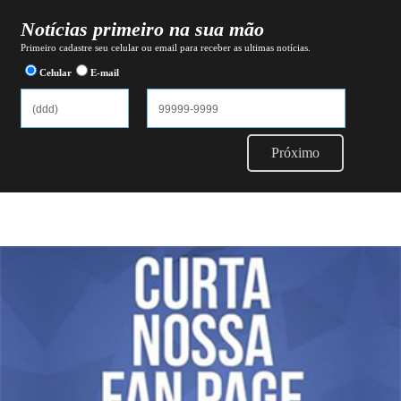
Notícias primeiro na sua mão
Primeiro cadastre seu celular ou email para receber as ultimas notícias.
Celular
E-mail
Próximo