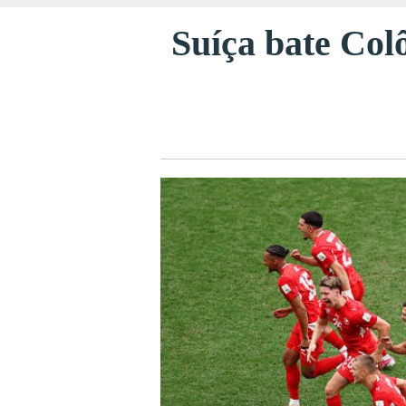
Suíça bate Col