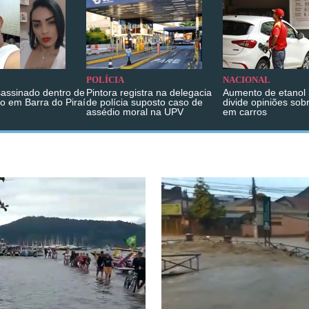
POLÍCIA
NACIONAL
sassinado dentro de
Pintora registra na delegacia
Aumento de etanol 
o em Barra do Piraí
de polícia suposto caso de
divide opiniões sob
assédio moral na UPV
em carros