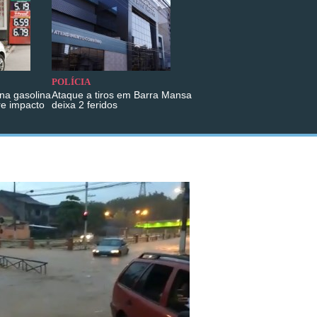
POLÍCIA
na gasolina
Ataque a tiros em Barra Mansa
re impacto
deixa 2 feridos