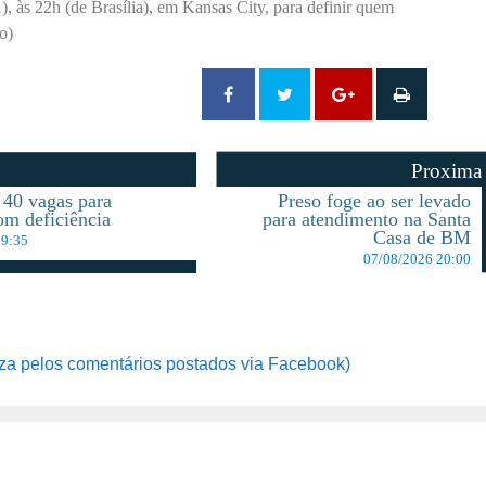
), às 22h (de Brasília), em Kansas City, para definir quem
o)
Proxima
40 vagas para
Preso foge ao ser levado
om deficiência
para atendimento na Santa
Casa de BM
19:35
07/08/2026 20:00
za pelos comentários postados via Facebook)