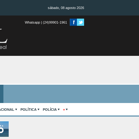
sábado, 08 agosto 2026
Whatsapp | (24)99901-1961
ACIONAL
POLÍTICA
POLÍCIA
+