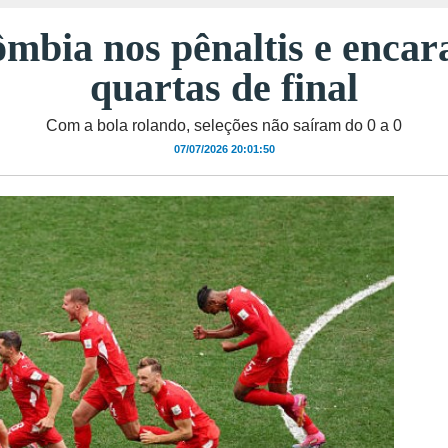
ômbia nos pênaltis e encar
quartas de final
Com a bola rolando, seleções não saíram do 0 a 0
07/07/2026 20:01:50