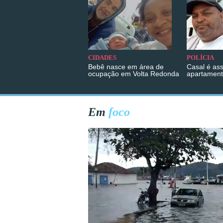
CIDADES
POLÍCIA
Bebê nasce em área de
Casal é as
ocupação em Volta Redonda
apartament
Em
foco