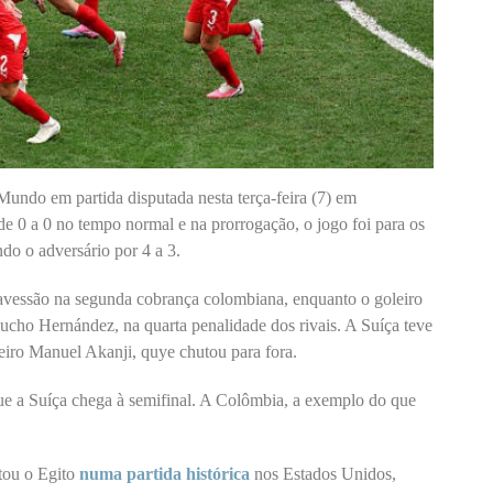
undo em partida disputada nesta terça-feira (7) em
 0 a 0 no tempo normal e na prorrogação, o jogo foi para os
ndo o adversário por 4 a 3.
avessão na segunda cobrança colombiana, enquanto o goleiro
cho Hernández, na quarta penalidade dos rivais. A Suíça teve
eiro Manuel Akanji, quye chutou para fora.
ue a Suíça chega à semifinal. A Colômbia, a exemplo do que
tou o Egito
numa partida histórica
nos Estados Unidos,