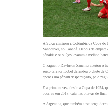
A Suíça eliminou a Colômbia da Copa do M
Vancouver, no Canadá. Depois de empate de
pênaltis e os suíços levaram a melhor, bate
O zagueiro Davinson Sánchez acertou o tr
suíço Gregor Kobel defendeu o chute de Cu
apenas um pênalti desperdiçado, pelo zagu
É a primeira vez, desde a Copa de 1954, q
ocorreu em 2018, caiu nas oitavas de final.
A Argentina, que também nesta terça derro