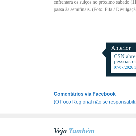
enfrentará os suíços no próximo sábado (11
passa às semifinais. (Foto: Fifa / Divulgaçã
Anterior
CSN abre 
pessoas c
07/07/2026 
Comentários via Facebook
(O Foco Regional não se responsabili
Veja
Também