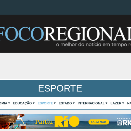
ESPORTE
OMIA
EDUCAÇÃO
ESPORTE
ESTADO
INTERNACIONAL
LAZER
N