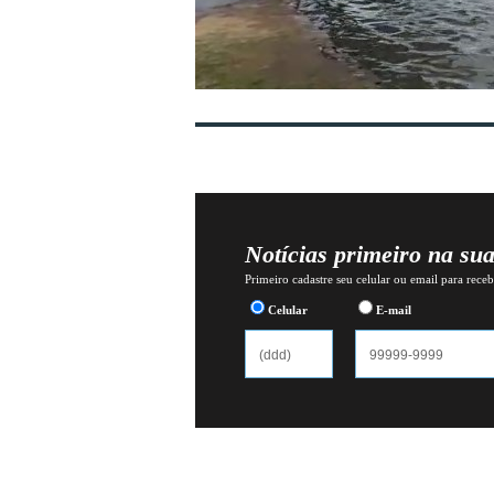
Notícias primeiro na su
Primeiro cadastre seu celular ou email para recebe
Celular
E-mail