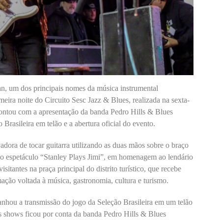
an, um dos principais nomes da música instrumental
meira noite do Circuito Sesc Jazz & Blues, realizada na sexta-
 contou com a apresentação da banda Pedro Hills & Blues
Brasileira em telão e a abertura oficial do evento.
dora de tocar guitarra utilizando as duas mãos sobre o braço
 o espetáculo “Stanley Plays Jimi”, em homenagem ao lendário
itantes na praça principal do distrito turístico, que recebe
ção voltada à música, gastronomia, cultura e turismo.
nhou a transmissão do jogo da Seleção Brasileira em um telão
dos shows ficou por conta da banda Pedro Hills & Blues