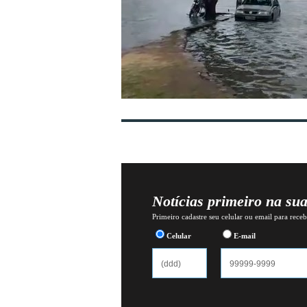
Notícias primeiro na su
Primeiro cadastre seu celular ou email para recebe
Celular
E-mail