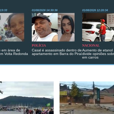
:13:33
01/08/2026 14:30:36
01/08/2026 12:20:34
POLÍCIA
NACIONAL
 em área de
Casal é assassinado dentro de
Aumento de etanol 
em Volta Redonda
apartamento em Barra do Piraí
divide opiniões sob
em carros