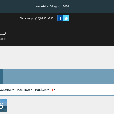
quinta-feira, 06 agosto 2026
Whatsapp | (24)99901-1961
ACIONAL
POLÍTICA
POLÍCIA
+