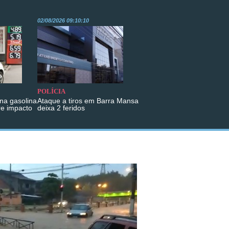
02/08/2026 09:10:10
POLÍCIA
na gasolina
Ataque a tiros em Barra Mansa
re impacto
deixa 2 feridos