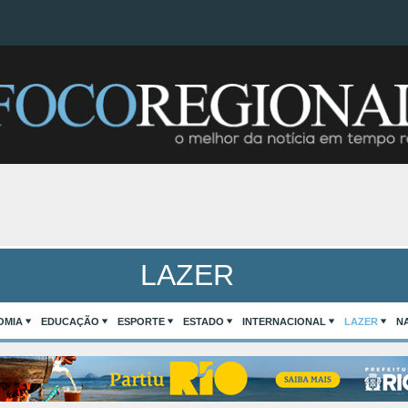
LAZER
OMIA
EDUCAÇÃO
ESPORTE
ESTADO
INTERNACIONAL
LAZER
N