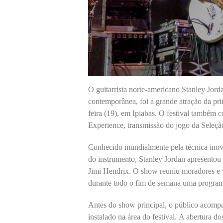
O guitarrista norte-americano Stanley Jord
contemporânea, foi a grande atração da pri
feira (19), em Ipiabas. O festival também
Experience, transmissão do jogo da Seleção 
Conhecido mundialmente pela técnica inova
do instrumento, Stanley Jordan apresentou
Jimi Hendrix. O show reuniu moradores e vis
durante todo o fim de semana uma programa
Antes do show principal, o público acompa
instalado na área do festival. A abertura 