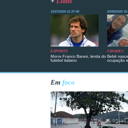
+
Lidas
31/07/2026 11:37:48
02/08/2026 16
ESPORTE
CIDADES
Morre Franco Baresi, lenda do
Bebê nasce
futebol italiano
ocupação 
Em
foco