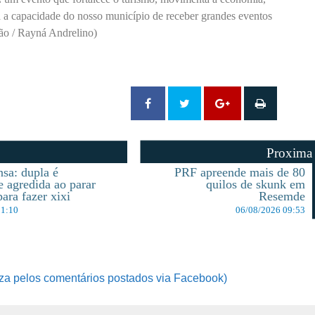
a a capacidade do nosso município de receber grandes eventos
ação / Rayná Andrelino)
Proxima
sa: dupla é
PRF apreende mais de 80
e agredida ao parar
quilos de skunk em
ara fazer xixi
Resemde
11:10
06/08/2026 09:53
za pelos comentários postados via Facebook)