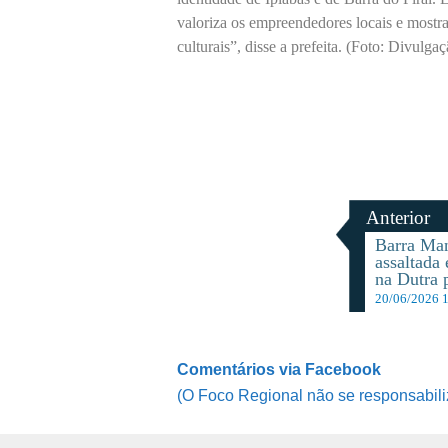
valoriza os empreendedores locais e mostr
culturais”, disse a prefeita. (Foto: Divulg
Anterior
Barra Man
assaltada 
na Dutra p
20/06/2026 
Comentários via Facebook
(O Foco Regional não se responsabili