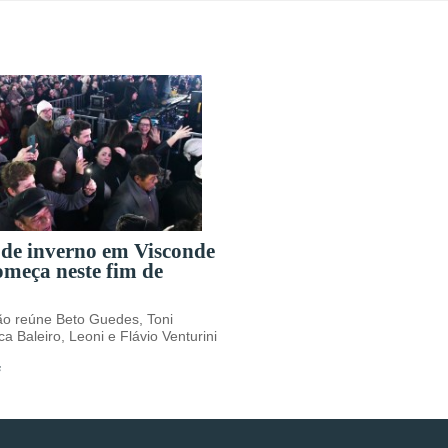
 de inverno em Visconde
meça neste fim de
o reúne Beto Guedes, Toni
a Baleiro, Leoni e Flávio Venturini
s