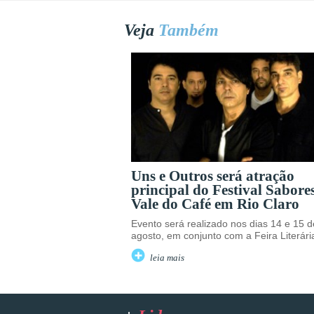
Veja
Também
Uns e Outros será atração
principal do Festival Sabore
Vale do Café em Rio Claro
Evento será realizado nos dias 14 e 15 d
agosto, em conjunto com a Feira Literári
leia mais