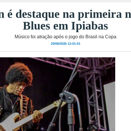
n é destaque na primeira n
Blues em Ipiabas
Músico foi atração após o jogo do Brasil na Copa
20/06/2026 12:01:51