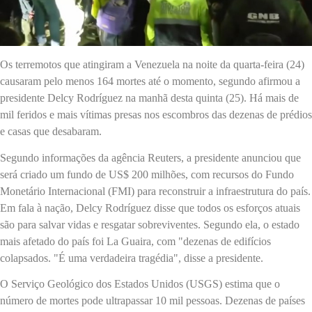
Os terremotos que atingiram a Venezuela na noite da quarta-feira (24)
causaram pelo menos 164 mortes até o momento, segundo afirmou a
presidente Delcy Rodríguez na manhã desta quinta (25). Há mais de
mil feridos e mais vítimas presas nos escombros das dezenas de prédios
e casas que desabaram.
Segundo informações da agência Reuters, a presidente anunciou que
será criado um fundo de US$ 200 milhões, com recursos do Fundo
Monetário Internacional (FMI) para reconstruir a infraestrutura do país.
Em fala à nação, Delcy Rodríguez disse que todos os esforços atuais
são para salvar vidas e resgatar sobreviventes. Segundo ela, o estado
mais afetado do país foi La Guaira, com "dezenas de edifícios
colapsados. "É uma verdadeira tragédia", disse a presidente.
O Serviço Geológico dos Estados Unidos (USGS) estima que o
número de mortes pode ultrapassar 10 mil pessoas. Dezenas de países