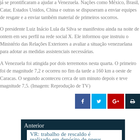
já se prontificaram a ajudar a Venezuela. Nações como México, Brasil,
Catar, Estados Unidos, China e outras se dispuseram a enviar equipes
de resgate e a enviar também material de primeiros socorros.
O presidente Luiz Inácio Lula da Silva se manifestou ainda na noite de
ontem em seu perfil na rede social X. Ele informou que instruiu o
Ministério das Relações Exteriores a avaliar a situação venezuelana
para adotar as medidas assistenciais necessárias.
A Venezuela foi atingida por dois terremotos nesta quarta. O primeiro
foi de magnitude 7,2 e ocorreu no fim da tarde a 160 km a oeste de
Caracas. O segundo aconteceu cerca de um minuto depois e teve
magnitude 7,5. (Imagem: Reprodução de TV)
Anterior
VR: trabalho de rescaldo é
realizado em depósito de pneus