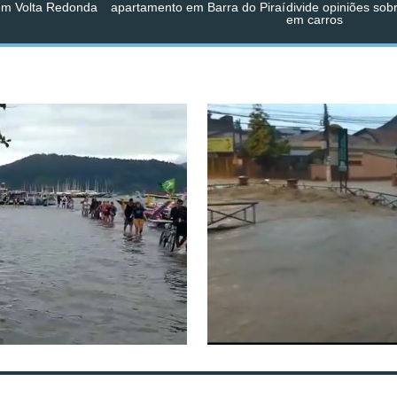
em Volta Redonda
apartamento em Barra do Piraí
divide opiniões sob
em carros