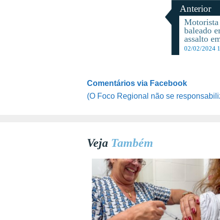
Anterior
Motorista 
baleado e
assalto e
02/02/2024 
Comentários via Facebook
(O Foco Regional não se responsabili
Veja
Também