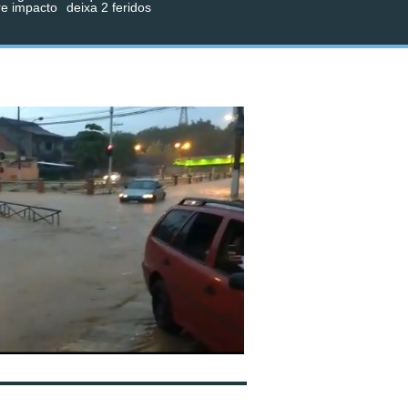
re impacto
deixa 2 feridos