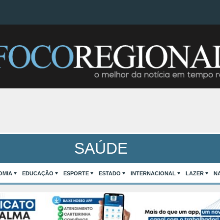
SAÚDE
OMIA
EDUCAÇÃO
ESPORTE
ESTADO
INTERNACIONAL
LAZER
N