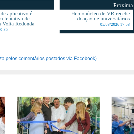
Proxima
de aplicativo é
Hemonúcleo de VR recebe
m tentativa de
doação de universitários
m Volta Redonda
05/08/2026 17:58
10:35
za pelos comentários postados via Facebook)