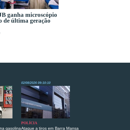
B ganha microscópio
o de última geração
s
02/08/2026 09:10:10
POLÍCIA
na gasolina
Ataque a tiros em Barra Mansa