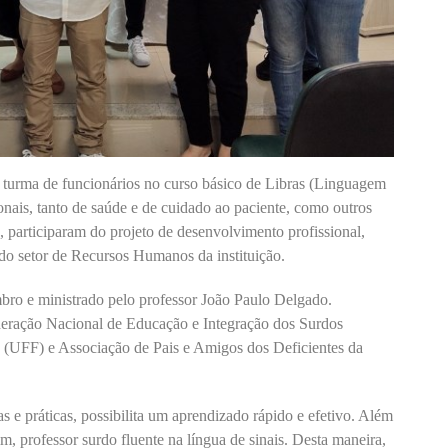
urma de funcionários no curso básico de Libras (Linguagem
sionais, tanto de saúde e de cuidado ao paciente, como outros
 participaram do projeto de desenvolvimento profissional,
do setor de Recursos Humanos da instituição.
mbro e ministrado pelo professor João Paulo Delgado.
ederação Nacional de Educação e Integração dos Surdos
 (UFF) e Associação de Pais e Amigos dos Deficientes da
s e práticas, possibilita um aprendizado rápido e efetivo. Além
im, professor surdo fluente na língua de sinais. Desta maneira,