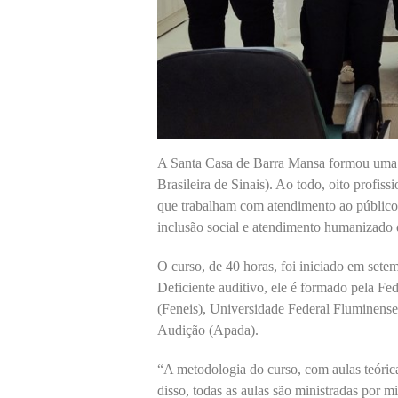
A Santa Casa de Barra Mansa formou uma t
Brasileira de Sinais). Ao todo, oito profis
que trabalham com atendimento ao público,
inclusão social e atendimento humanizado 
O curso, de 40 horas, foi iniciado em sete
Deficiente auditivo, ele é formado pela F
(Feneis), Universidade Federal Fluminense
Audição (Apada).
“A metodologia do curso, com aulas teórica
disso, todas as aulas são ministradas por m