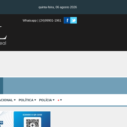
quinta-feira, 06 agosto 2026
Whatsapp | (24)99901-1961
ACIONAL
POLÍTICA
POLÍCIA
+