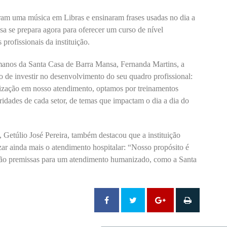
ram uma música em Libras e ensinaram frases usadas no dia a
asa se prepara agora para oferecer um curso de nível
 profissionais da instituição.
anos da Santa Casa de Barra Mansa, Fernanda Martins, a
ção de investir no desenvolvimento do seu quadro profissional:
ização em nosso atendimento, optamos por treinamentos
aridades de cada setor, de temas que impactam o dia a dia do
Getúlio José Pereira, também destacou que a instituição
ar ainda mais o atendimento hospitalar: “Nosso propósito é
e são premissas para um atendimento humanizado, como a Santa