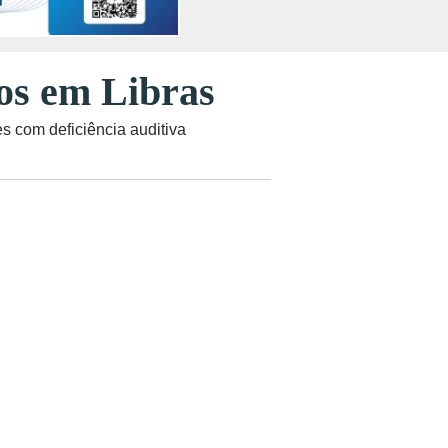
os em Libras
s com deficiência auditiva