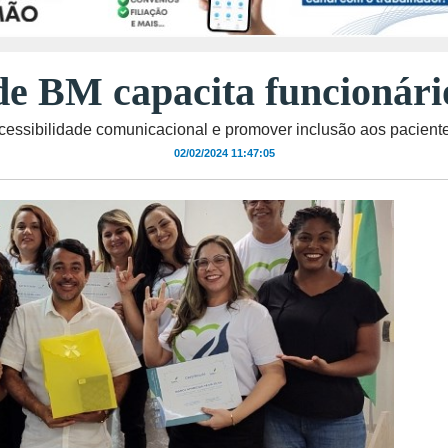
de BM capacita funcionári
essibilidade comunicacional e promover inclusão aos paciente
02/02/2024 11:47:05