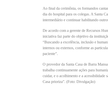
Ao final da cerimônia, os formandos canta
dia do hospital para os colegas. A Santa C
intermediário e continuar habilitando outros
De acordo com a gerente de Recursos Hum
iniciativa faz parte do objetivo da institui
“Buscando a excelência, inclusão e human
internos ou externos, conforme as particul
paciente”.
O provedor da Santa Casa de Barra Mansa, 
trabalha continuamente ações para humaniz
cuidar, e o acolhimento e a acessibilidad
Casa prioriza”. (Foto: Divulgação)