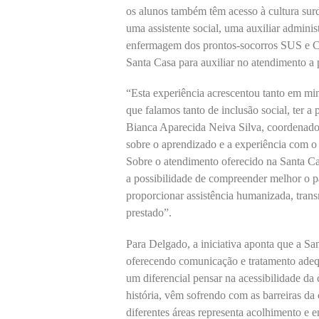
os alunos também têm acesso à cultura surd
uma assistente social, uma auxiliar admini
enfermagem dos prontos-socorros SUS e Co
Santa Casa para auxiliar no atendimento a 
“Esta experiência acrescentou tanto em m
que falamos tanto de inclusão social, ter a
Bianca Aparecida Neiva Silva, coordenad
sobre o aprendizado e a experiência com o
Sobre o atendimento oferecido na Santa C
a possibilidade de compreender melhor o pac
proporcionar assistência humanizada, trans
prestado”.
Para Delgado, a iniciativa aponta que a S
oferecendo comunicação e tratamento adeq
um diferencial pensar na acessibilidade da
história, vêm sofrendo com as barreiras da
diferentes áreas representa acolhimento e e