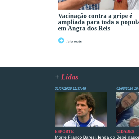
Vacinação contra a gripe é
ampliada para toda a popul
em Angra dos Reis
leia mais
+
Lidas
31/07/2026 11:37:48
02/08/2026 16
ESPORTE
CIDADES
Morre Franco Baresi, lenda do
Bebê nasce